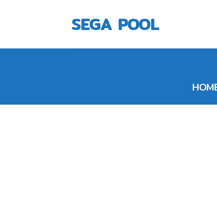
Skip
to
SEGA POOL
content
HOM