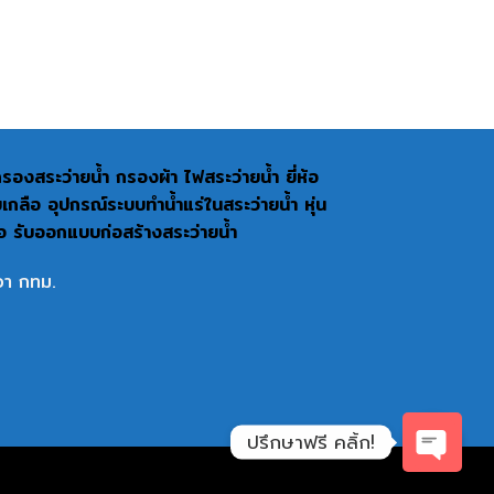
งกรองสระว่ายน้ำ กรองผ้า ไฟสระว่ายน้ำ ยี่ห้อ
อ อุปกรณ์ระบบทำน้ำแร่ในสระว่ายน้ำ หุ่น
่อ รับออกแบบก่อสร้างสระว่ายน้ำ
า กทม.
ปรึกษาฟรี คลิ้ก!