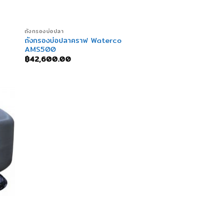
+
ถังกรองบ่อปลา
ถังกรองบ่อปลาคราฟ Waterco
AMS500
฿
42,600.00