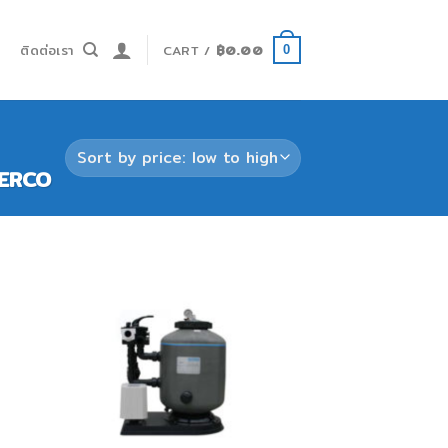
ำ
ติดต่อเรา
CART /
฿
0.00
0
TERCO