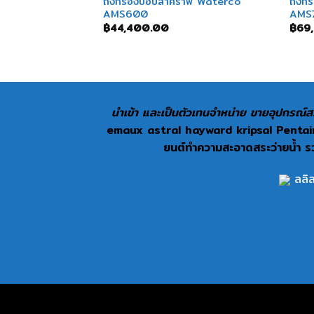
ถังกรองบ่อปลาคราฟ Waterco
ถังก
AMS600
AMS
฿
44,400.00
฿
69
นำเข้า และเป็นตัวเทนจำหน่าย ขายอุปกรณ์สร
emaux astral hayward kripsal Pentair 
ยนต์ทำความสะอาดสระว่ายน้ำ รวม
ลลิล