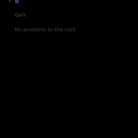
0
Cart
No products in the cart.