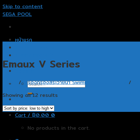
Skip to content
SEGA POOL
หน้าแรก
รับออกแบบสระว่ายน้ำ
รับสร้างสระว่ายน้ำ
Emaux V Series
อุปกรณ์สระว่ายน้ำ
ติดต่อเรา
Home
/
เครื่องกรองสระว่ายน้ำ Swimming pool Filters
/
ถั
Showing all 12 results
Cart /
฿
0.00
0
No products in the cart.