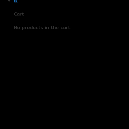
0
Cart
No products in the cart.