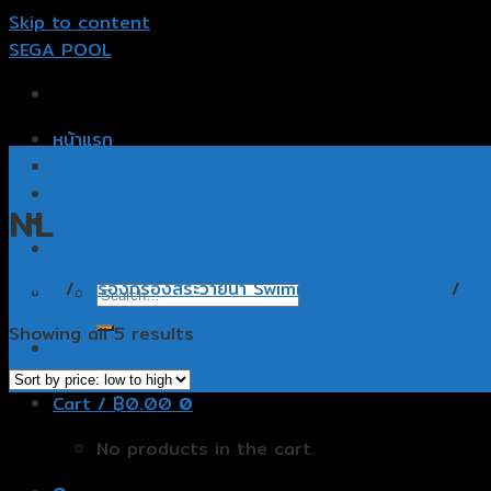
Skip to content
SEGA POOL
หน้าแรก
รับออกแบบสระว่ายน้ำ
รับสร้างสระว่ายน้ำ
NL
อุปกรณ์สระว่ายน้ำ
ติดต่อเรา
Home
/
เครื่องกรองสระว่ายน้ำ Swimming pool Filters
/
ถั
Showing all 5 results
Cart /
฿
0.00
0
No products in the cart.