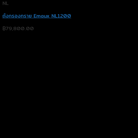
NL
ถังกรองทราย Emaux NL1200
฿
79,800.00