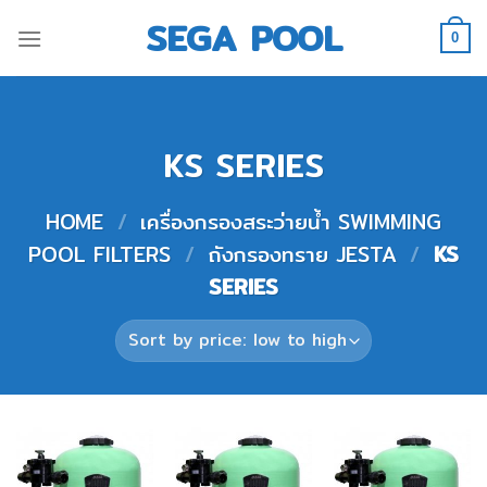
Skip
SEGA POOL
to
0
content
KS SERIES
HOME
/
เครื่องกรองสระว่ายน้ำ SWIMMING
POOL FILTERS
/
ถังกรองทราย JESTA
/
KS
SERIES