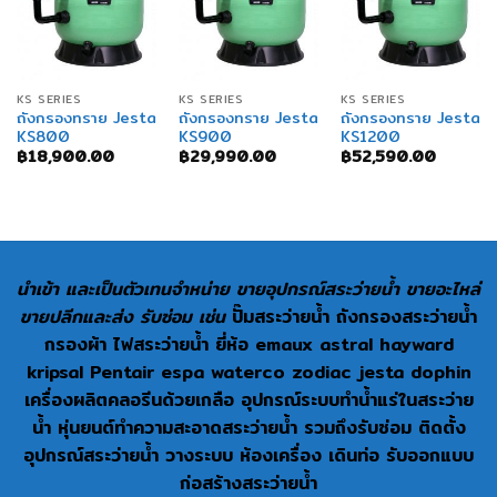
KS SERIES
KS SERIES
KS SERIES
ถังกรองทราย Jesta
ถังกรองทราย Jesta
ถังกรองทราย Jesta
KS800
KS900
KS1200
฿
18,900.00
฿
29,990.00
฿
52,590.00
นำเข้า และเป็นตัวเทนจำหน่าย ขายอุปกรณ์สระว่ายน้ำ ขายอะไหล่
ขายปลีกและส่ง รับซ่อม เช่น
ปั๊มสระว่ายน้ำ ถังกรองสระว่ายน้ำ
กรองผ้า ไฟสระว่ายน้ำ ยี่ห้อ emaux astral hayward
kripsal Pentair espa waterco zodiac jesta dophin
เครื่องผลิตคลอรีนด้วยเกลือ อุปกรณ์ระบบทำน้ำแร่ในสระว่าย
น้ำ หุ่นยนต์ทำความสะอาดสระว่ายน้ำ รวมถึงรับซ่อม ติดตั้ง
อุปกรณ์สระว่ายน้ำ วางระบบ ห้องเครื่อง เดินท่อ รับออกแบบ
ก่อสร้างสระว่ายน้ำ