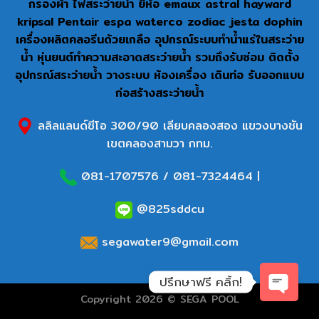
กรองผ้า ไฟสระว่ายน้ำ ยี่ห้อ emaux astral hayward
kripsal Pentair espa waterco zodiac jesta dophin
เครื่องผลิตคลอรีนด้วยเกลือ อุปกรณ์ระบบทำน้ำแร่ในสระว่าย
น้ำ หุ่นยนต์ทำความสะอาดสระว่ายน้ำ รวมถึงรับซ่อม ติดตั้ง
อุปกรณ์สระว่ายน้ำ วางระบบ ห้องเครื่อง เดินท่อ รับออกแบบ
ก่อสร้างสระว่ายน้ำ
ลลิลแลนด์ซีโอ 300/90 เลียบคลองสอง แขวงบางชัน
เขตคลองสามวา กทม.
081-1707576
/
081-7324464
|
@825sddcu
segawater9@gmail.com
ปรึกษาฟรี คลิ้ก!
Copyright 2026 © SEGA POOL