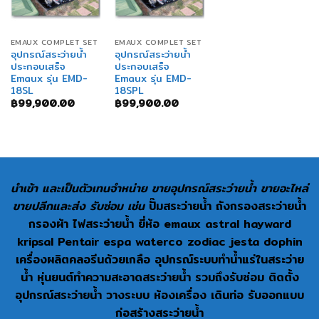
EMAUX COMPLET SET
EMAUX COMPLET SET
อุปกรณ์สระว่ายน้ำ
อุปกรณ์สระว่ายน้ำ
ประกอบเสร็จ
ประกอบเสร็จ
Emaux รุ่น EMD-
Emaux รุ่น EMD-
18SL
18SPL
฿
99,900.00
฿
99,900.00
นำเข้า และเป็นตัวเทนจำหน่าย ขายอุปกรณ์สระว่ายน้ำ ขายอะไหล่
ขายปลีกและส่ง รับซ่อม เช่น
ปั๊มสระว่ายน้ำ ถังกรองสระว่ายน้ำ
กรองผ้า ไฟสระว่ายน้ำ ยี่ห้อ emaux astral hayward
kripsal Pentair espa waterco zodiac jesta dophin
เครื่องผลิตคลอรีนด้วยเกลือ อุปกรณ์ระบบทำน้ำแร่ในสระว่าย
น้ำ หุ่นยนต์ทำความสะอาดสระว่ายน้ำ รวมถึงรับซ่อม ติดตั้ง
อุปกรณ์สระว่ายน้ำ วางระบบ ห้องเครื่อง เดินท่อ รับออกแบบ
ก่อสร้างสระว่ายน้ำ