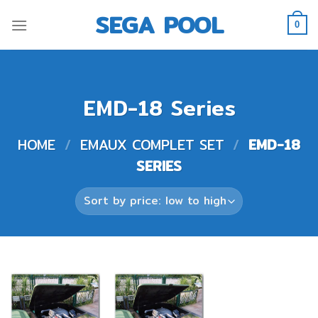
Skip
SEGA POOL
to
0
content
EMD-18 Series
HOME
/
EMAUX COMPLET SET
/
EMD-18
SERIES