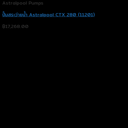
Astralpool Pumps
ปั๊มสระว่ายน้ำ Astralpool CTX 280 (11201)
฿
17,268.00