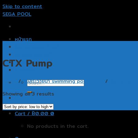
Skip to content
SEGA POOL
หน้าแรก
รับออกแบบสระว่ายน้ำ
รับสร้างสระว่ายน้ำ
CTX Pump
อุปกรณ์สระว่ายน้ำ
ติดต่อเรา
Home
/
ปั๊มสระว่ายน้ำ swimming pool pump
/
Astralpool
Showing all 3 results
Cart /
฿
0.00
0
No products in the cart.