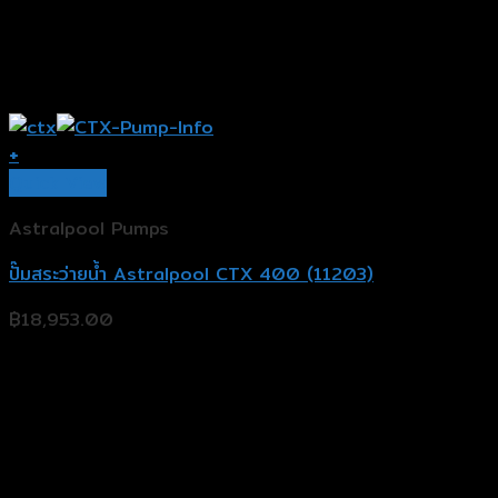
+
Quick View
Astralpool Pumps
ปั๊มสระว่ายน้ำ Astralpool CTX 400 (11203)
฿
18,953.00