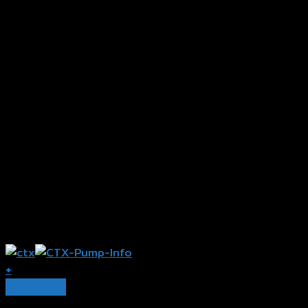
+
Quick View