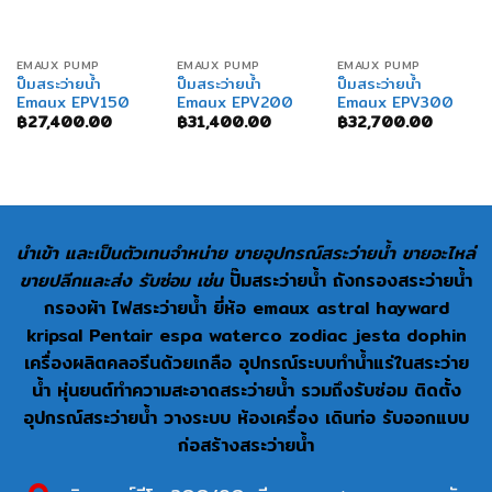
EMAUX PUMP
EMAUX PUMP
EMAUX PUMP
ปั๊มสระว่ายน้ำ
ปั๊มสระว่ายน้ำ
ปั๊มสระว่ายน้ำ
Emaux EPV150
Emaux EPV200
Emaux EPV300
฿
27,400.00
฿
31,400.00
฿
32,700.00
นำเข้า และเป็นตัวเทนจำหน่าย ขายอุปกรณ์สระว่ายน้ำ ขายอะไหล่
ขายปลีกและส่ง รับซ่อม เช่น
ปั๊มสระว่ายน้ำ ถังกรองสระว่ายน้ำ
กรองผ้า ไฟสระว่ายน้ำ ยี่ห้อ emaux astral hayward
kripsal Pentair espa waterco zodiac jesta dophin
เครื่องผลิตคลอรีนด้วยเกลือ อุปกรณ์ระบบทำน้ำแร่ในสระว่าย
น้ำ หุ่นยนต์ทำความสะอาดสระว่ายน้ำ รวมถึงรับซ่อม ติดตั้ง
อุปกรณ์สระว่ายน้ำ วางระบบ ห้องเครื่อง เดินท่อ รับออกแบบ
ก่อสร้างสระว่ายน้ำ