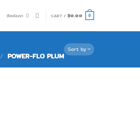
ำ
ติดต่อเรา
CART /
฿
0.00
0
/
POWER-FLO PLUM