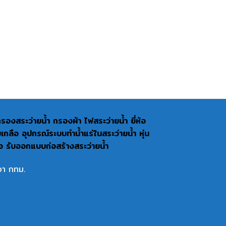
งกรองสระว่ายน้ำ กรองผ้า ไฟสระว่ายน้ำ ยี่ห้อ
อ อุปกรณ์ระบบทำน้ำแร่ในสระว่ายน้ำ หุ่น
่อ รับออกแบบก่อสร้างสระว่ายน้ำ
า กทม.