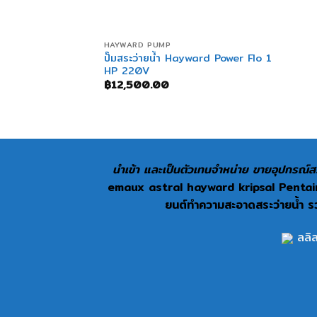
+
HAYWARD PUMP
ปั๊มสระว่ายน้ำ Hayward Power Flo 1
HP 220V
฿
12,500.00
นำเข้า และเป็นตัวเทนจำหน่าย ขายอุปกรณ์สร
emaux astral hayward kripsal Pentair 
ยนต์ทำความสะอาดสระว่ายน้ำ รวม
ลลิล