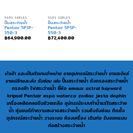
5SPS SERLES
5SPS SERLES
ปั๊มสระว่ายน้ำ
ปั๊มสระว่ายน้ำ
Pentair 5PSP-
Pentair 5PSP-
350-3
550-3
฿
64,900.00
฿
72,400.00
นำเข้า และเป็นตัวเทนจำหน่าย ขายอุปกรณ์สระว่ายน้ำ ขายอะไหล่
ขายปลีกและส่ง รับซ่อม เช่น
ปั๊มสระว่ายน้ำ ถังกรองสระว่ายน้ำ
กรองผ้า ไฟสระว่ายน้ำ ยี่ห้อ emaux astral hayward
kripsal Pentair espa waterco zodiac jesta dophin
เครื่องผลิตคลอรีนด้วยเกลือ อุปกรณ์ระบบทำน้ำแร่ในสระว่าย
น้ำ หุ่นยนต์ทำความสะอาดสระว่ายน้ำ รวมถึงรับซ่อม ติดตั้ง
อุปกรณ์สระว่ายน้ำ วางระบบ ห้องเครื่อง เดินท่อ รับออกแบบ
ก่อสร้างสระว่ายน้ำ