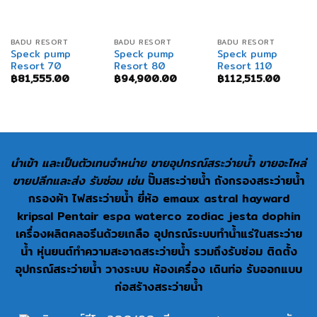
BADU RESORT
BADU RESORT
BADU RESORT
Speck pump
Speck pump
Speck pump
Resort 70
Resort 80
Resort 110
฿
81,555.00
฿
94,900.00
฿
112,515.00
นำเข้า และเป็นตัวเทนจำหน่าย ขายอุปกรณ์สระว่ายน้ำ ขายอะไหล่
ขายปลีกและส่ง รับซ่อม เช่น
ปั๊มสระว่ายน้ำ ถังกรองสระว่ายน้ำ
กรองผ้า ไฟสระว่ายน้ำ ยี่ห้อ emaux astral hayward
kripsal Pentair espa waterco zodiac jesta dophin
เครื่องผลิตคลอรีนด้วยเกลือ อุปกรณ์ระบบทำน้ำแร่ในสระว่าย
น้ำ หุ่นยนต์ทำความสะอาดสระว่ายน้ำ รวมถึงรับซ่อม ติดตั้ง
อุปกรณ์สระว่ายน้ำ วางระบบ ห้องเครื่อง เดินท่อ รับออกแบบ
ก่อสร้างสระว่ายน้ำ