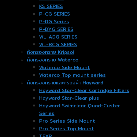
KS SERIES
P-CG SERIES
P-DG Series
P-DYG SERIES
WL-ADG SERIES
WL-BCG SERIES
ถังกรองทราย Kripsol
ถังกรองทราย Waterco
Waterco Side Mount
Waterco Top mount series
ถังกรองทรายและกรองผ้า Hayward
Hayward Star-Clear Cartridge Filters
Hayward Star-Clear plus
Hayward Swimclear Quad-Custer
Series
Pro Series Side Mount
Pro Series Top Mount
TEXP