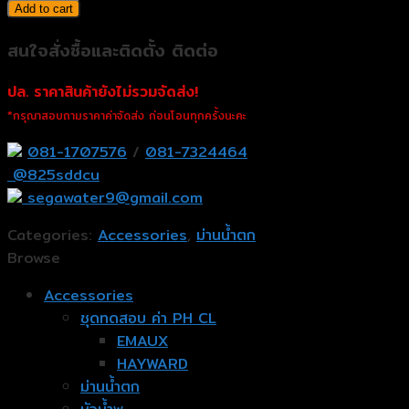
Add to cart
สนใจสั่งซื้อและติดตั้ง ติดต่อ
ปล. ราคาสินค้ายังไม่รวมจัดส่ง!
*กรุณาสอบถามราคาค่าจัดส่ง ก่อนโอนทุกครั้งนะคะ
081-1707576
/
081-7324464
@825sddcu
segawater9@gmail.com
Categories:
Accessories
,
ม่านน้ำตก
Browse
Accessories
ชุดทดสอบ ค่า PH CL
EMAUX
HAYWARD
ม่านน้ำตก