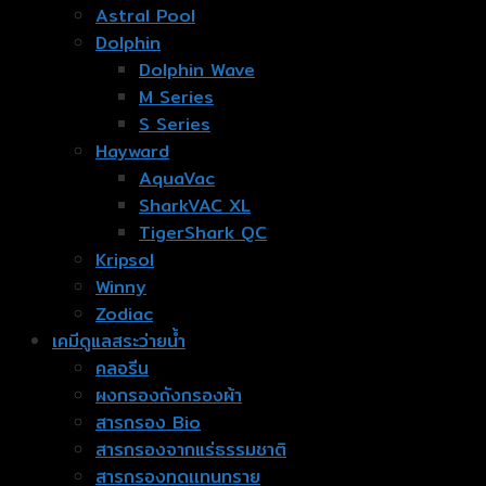
Astral Pool
Dolphin
Dolphin Wave
M Series
S Series
Hayward
AquaVac
SharkVAC XL
TigerShark QC
Kripsol
Winny
Zodiac
เคมีดูแลสระว่ายน้ำ
คลอรีน
ผงกรองถังกรองผ้า
สารกรอง Bio
สารกรองจากแร่ธรรมชาติ
สารกรองทดเเทนทราย