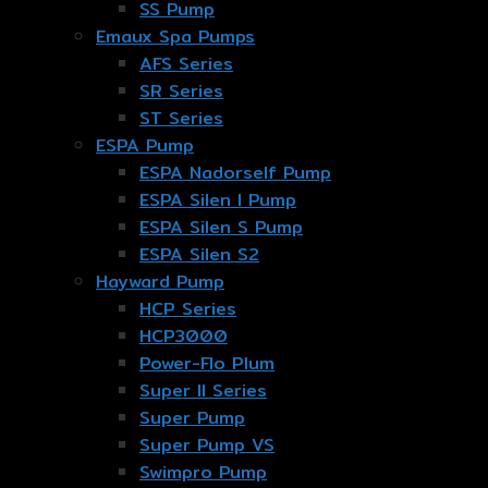
SS Pump
Emaux Spa Pumps
AFS Series
SR Series
ST Series
ESPA Pump
ESPA Nadorself Pump
ESPA Silen I Pump
ESPA Silen S Pump
ESPA Silen S2
Hayward Pump
HCP Series
HCP3000
Power-Flo Plum
Super II Series
Super Pump
Super Pump VS
Swimpro Pump