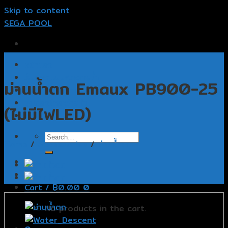
Skip to content
SEGA POOL
หน้าแรก
รับออกแบบสระว่ายน้ำ
ม่านน้ำตก Emaux PB900-25
รับสร้างสระว่ายน้ำ
อุปกรณ์สระว่ายน้ำ
(ไม่มีไฟLED)
ติดต่อเรา
Home
/
Accessories
/
ม่านน้ำตก
Cart /
฿
0.00
0
No products in the cart.