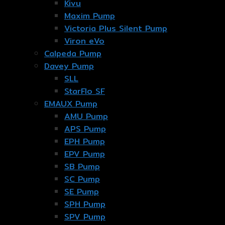
Kivu
Maxim Pump
Victoria Plus Silent Pump
Viron eVo
Calpeda Pump
Davey Pump
SLL
StarFlo SF
EMAUX Pump
AMU Pump
APS Pump
EPH Pump
EPV Pump
SB Pump
SC Pump
SE Pump
SPH Pump
SPV Pump