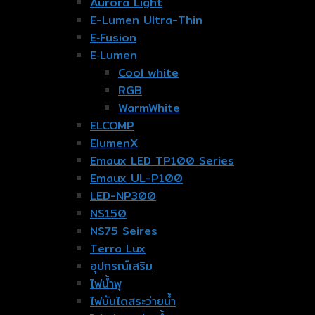
Aurora Light
E-Lumen Ultra-Thin
E‐Fusion
E‐Lumen
Cool white
RGB
WarmWhite
ELCOMP
ElumenX
Emaux LED TP100 Series
Emaux UL-P100
LED-NP300
NS150
NS75 Seires
Terra Lux
อุปกรณ์เสริม
ไฟน้ำพุ
ไฟบันไดสระว่ายน้ำ