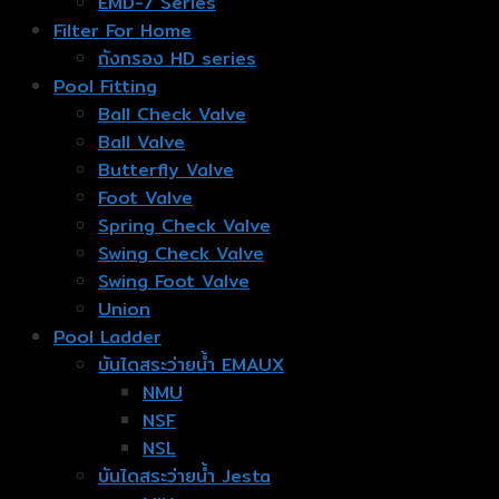
EMD-7 Series
Filter For Home
ถังกรอง HD series
Pool Fitting
Ball Check Valve
Ball Valve
Butterfly Valve
Foot Valve
Spring Check Valve
Swing Check Valve
Swing Foot Valve
Union
Pool Ladder
บันไดสระว่ายน้ำ EMAUX
NMU
NSF
NSL
บันไดสระว่ายน้ำ Jesta