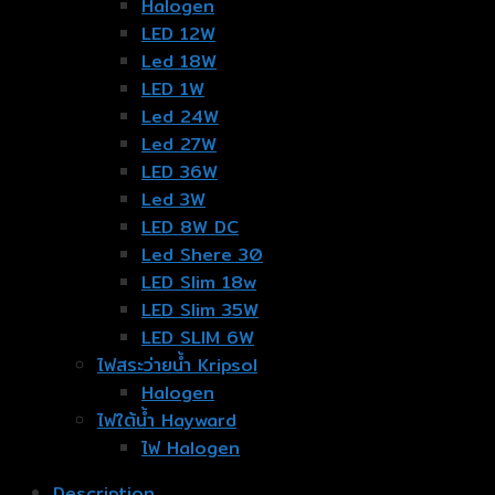
Halogen
LED 12W
Led 18W
LED 1W
Led 24W
Led 27W
LED 36W
Led 3W
LED 8W DC
Led Shere 30
LED Slim 18w
LED Slim 35W
LED SLIM 6W
ไฟสระว่ายน้ำ Kripsol
Halogen
ไฟใต้น้ำ Hayward
ไฟ Halogen
Description