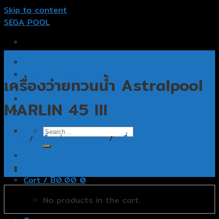
Skip to content
SEGA POOL
หน้าแรก
รับออกแบบสระว่ายน้ำ
เครื่องว่ายทวนน้ำ Astralpool
รับสร้างสระว่ายน้ำ
อุปกรณ์สระว่ายน้ำ
MARLIN 45 III
ติดต่อเรา
Home
/
เครื่องว่ายทวนกระแส
/
เครื่องว่ายทวนน้ำ
Astralpool
Cart /
฿
0.00
0
No products in the cart.