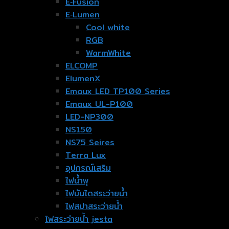
E‐Fusion
E‐Lumen
Cool white
RGB
WarmWhite
ELCOMP
ElumenX
Emaux LED TP100 Series
Emaux UL-P100
LED-NP300
NS150
NS75 Seires
Terra Lux
อุปกรณ์เสริม
ไฟน้ำพุ
ไฟบันไดสระว่ายน้ำ
ไฟสปาสระว่ายน้ำ
ไฟสระว่ายน้ำ jesta