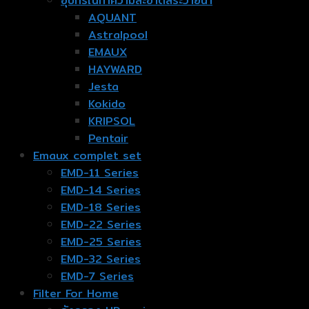
อุปกรณ์ทำความสะอาดสระว่ายน้ำ
AQUANT
Astralpool
EMAUX
HAYWARD
Jesta
Kokido
KRIPSOL
Pentair
Emaux complet set
EMD-11 Series
EMD-14 Series
EMD-18 Series
EMD-22 Series
EMD-25 Series
EMD-32 Series
EMD-7 Series
Filter For Home