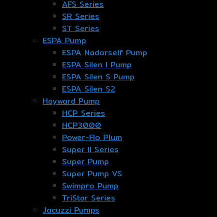
AFS Series
SR Series
ST Series
ESPA Pump
ESPA Nadorself Pump
ESPA Silen I Pump
ESPA Silen S Pump
ESPA Silen S2
Hayward Pump
HCP Series
HCP3000
Power-Flo Plum
Super II Series
Super Pump
Super Pump VS
Swimpro Pump
TriStar Series
Jacuzzi Pumps