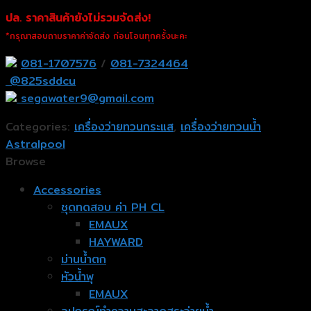
ปล. ราคาสินค้ายังไม่รวมจัดส่ง!
*กรุณาสอบถามราคาค่าจัดส่ง ก่อนโอนทุกครั้งนะคะ
081-1707576
/
081-7324464
@825sddcu
segawater9@gmail.com
Categories:
เครื่องว่ายทวนกระแส
,
เครื่องว่ายทวนน้ำ
Astralpool
Browse
Accessories
ชุดทดสอบ ค่า PH CL
EMAUX
HAYWARD
ม่านน้ำตก
หัวน้ำพุ
EMAUX