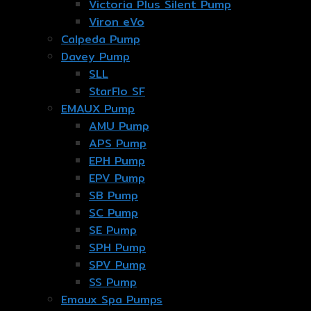
Victoria Plus Silent Pump
Viron eVo
Calpeda Pump
Davey Pump
SLL
StarFlo SF
EMAUX Pump
AMU Pump
APS Pump
EPH Pump
EPV Pump
SB Pump
SC Pump
SE Pump
SPH Pump
SPV Pump
SS Pump
Emaux Spa Pumps