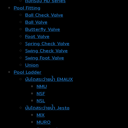
ถังกรอง HD series
Pool Fitting
Ball Check Valve
Ball Valve
Butterfly Valve
Foot Valve
Spring Check Valve
Swing Check Valve
Swing Foot Valve
Union
Pool Ladder
บันไดสระว่ายน้ำ EMAUX
NMU
NSF
NSL
บันไดสระว่ายน้ำ Jesta
MIX
MURO