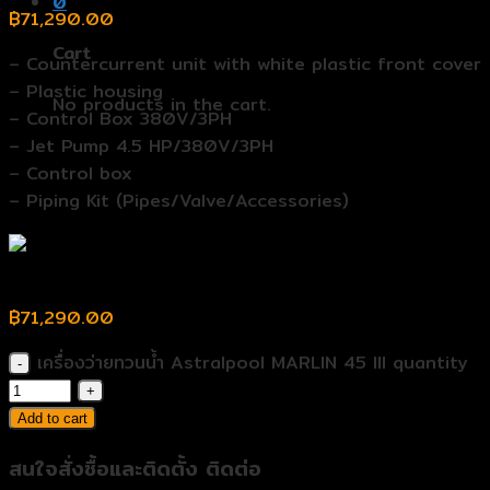
0
฿
71,290.00
Cart
– Countercurrent unit with white plastic front cover
– Plastic housing
No products in the cart.
– Control Box 380V/3PH
– Jet Pump 4.5 HP/380V/3PH
– Control box
– Piping Kit (Pipes/Valve/Accessories)
เครื่องว่ายทวนน้ำ Astralpool MARLIN 45 III
฿
71,290.00
เครื่องว่ายทวนน้ำ Astralpool MARLIN 45 III quantity
Add to cart
สนใจสั่งซื้อและติดตั้ง ติดต่อ