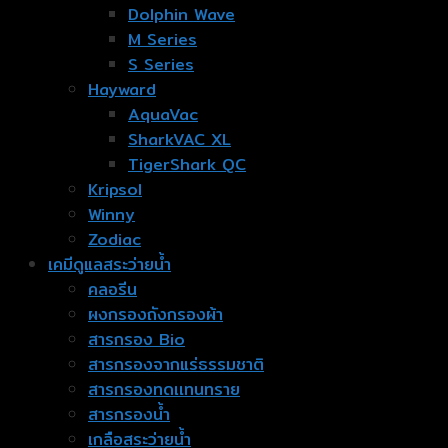
Dolphin Wave
M Series
S Series
Hayward
AquaVac
SharkVAC XL
TigerShark QC
Kripsol
Winny
Zodiac
เคมีดูแลสระว่ายน้ำ
คลอรีน
ผงกรองถังกรองผ้า
สารกรอง Bio
สารกรองจากแร่ธรรมชาติ
สารกรองทดเเทนทราย
สารกรองน้ำ
เกลือสระว่ายน้ำ