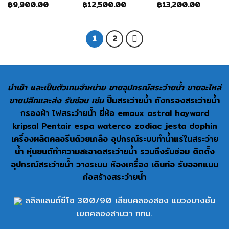
฿
9,900.00
฿
12,500.00
฿
13,200.00
1
2
นำเข้า และเป็นตัวเทนจำหน่าย ขายอุปกรณ์สระว่ายน้ำ ขายอะไหล่
ขายปลีกและส่ง รับซ่อม เช่น
ปั๊มสระว่ายน้ำ ถังกรองสระว่ายน้ำ
กรองผ้า ไฟสระว่ายน้ำ ยี่ห้อ emaux astral hayward
kripsal Pentair espa waterco zodiac jesta dophin
เครื่องผลิตคลอรีนด้วยเกลือ อุปกรณ์ระบบทำน้ำแร่ในสระว่าย
น้ำ หุ่นยนต์ทำความสะอาดสระว่ายน้ำ รวมถึงรับซ่อม ติดตั้ง
อุปกรณ์สระว่ายน้ำ วางระบบ ห้องเครื่อง เดินท่อ รับออกแบบ
ก่อสร้างสระว่ายน้ำ
ลลิลแลนด์ซีโอ 300/90 เลียบคลองสอง แขวงบางชัน
เขตคลองสามวา กทม.