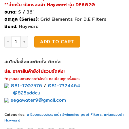
**สำหรับ ถังกรองผ้า Hayward รุ่น DE6020
ขนาด:
S / 36″
ตระกูล (Series):
Grid Elements For D.E Filters
Band:
Hayward
แผ่นกรองผ้า Hayward 72 SQ.FT-L quantity
ADD TO CART
สนใจสั่งซื้อและติดตั้ง ติดต่อ
ปล. ราคาสินค้ายังไม่รวมจัดส่ง!
*กรุณาสอบถามราคาค่าจัดส่ง ก่อนโอนทุกครั้งนะคะ
081-1707576
/
081-7324464
@825sddcu
segawater9@gmail.com
Categories:
เครื่องกรองสระว่ายน้ำ Swimming pool Filters
,
แผ่นกรองผ้า
Hayward