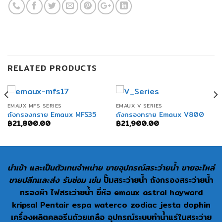
RELATED PRODUCTS
EMAUX MFS SERIES
EMAUX V SERIES
ถังกรองทราย Emaux MFS35
ถังกรองทราย Emaux V800
฿
21,800.00
฿
21,900.00
นำเข้า และเป็นตัวเทนจำหน่าย ขายอุปกรณ์สระว่ายน้ำ ขายอะไหล่
ขายปลีกและส่ง รับซ่อม เช่น
ปั๊มสระว่ายน้ำ ถังกรองสระว่ายน้ำ
กรองผ้า ไฟสระว่ายน้ำ ยี่ห้อ emaux astral hayward
kripsal Pentair espa waterco zodiac jesta dophin
เครื่องผลิตคลอรีนด้วยเกลือ อุปกรณ์ระบบทำน้ำแร่ในสระว่าย