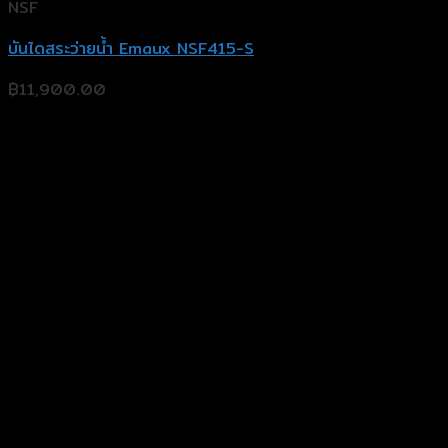
NSF
บันไดสระว่ายน้ำ Emaux NSF415-S
฿
11,900.00