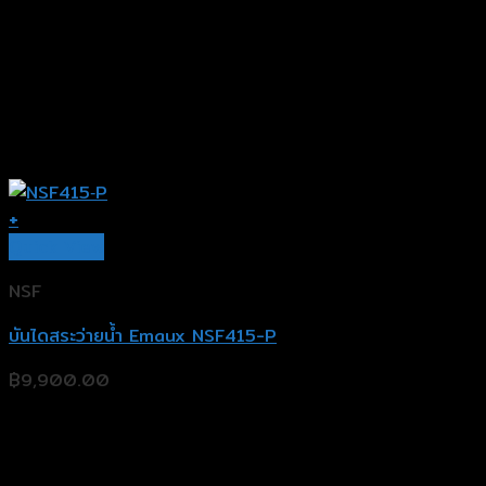
+
Quick View
NSF
บันไดสระว่ายน้ำ Emaux NSF415-P
฿
9,900.00