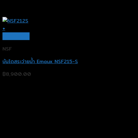
+
Quick View
NSF
บันไดสระว่ายน้ำ Emaux NSF215-S
฿
8,900.00