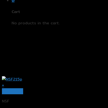
0
Cart
No products in the cart.
+
Quick View
NSF