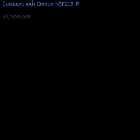
บันไดสระว่ายน้ำ Emaux NSF215-P
฿
7,900.00