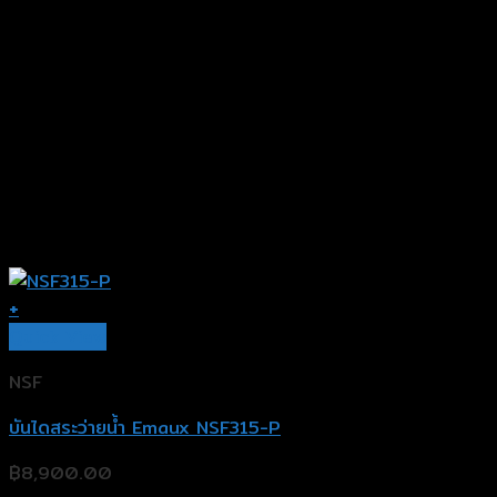
+
Quick View
NSF
บันไดสระว่ายน้ำ Emaux NSF315-P
฿
8,900.00