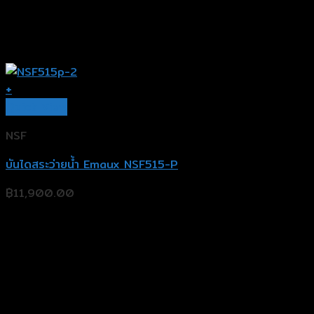
+
Quick View
NSF
บันไดสระว่ายน้ำ Emaux NSF515-P
฿
11,900.00