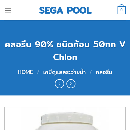
Skip
SEGA POOL
to
0
content
คลอรีน 90% ชนิดก้อน 50กก V
Chlon
HOME
/
เคมีดูแลสระว่ายน้ำ
/
คลอรีน