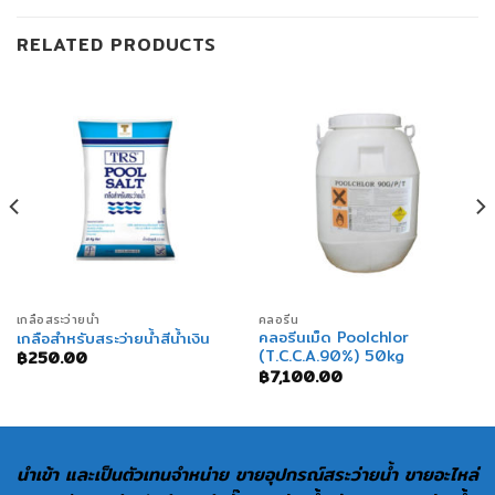
RELATED PRODUCTS
เกลือสระว่ายน้ำ
คลอรีน
คลอรีนเม็ด Poolchlor
เกลือสำหรับสระว่ายน้ำสีน้ำเงิน
(T.C.C.A.90%) 50kg
฿
250.00
฿
7,100.00
นำเข้า และเป็นตัวเทนจำหน่าย ขายอุปกรณ์สระว่ายน้ำ ขายอะไหล่