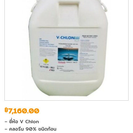
7,160.00
฿
– ยี่ห้อ V Chlon
– คลอรีน 90% ชนิดก้อน