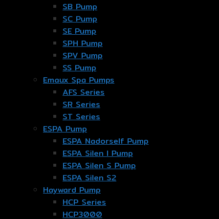
SB Pump
SC Pump
SE Pump
SPH Pump
SPV Pump
SS Pump
Emaux Spa Pumps
AFS Series
SR Series
ST Series
ESPA Pump
ESPA Nadorself Pump
ESPA Silen I Pump
ESPA Silen S Pump
ESPA Silen S2
Hayward Pump
HCP Series
HCP3000