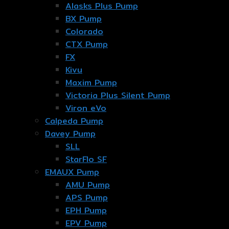
Alasks Plus Pump
BX Pump
Colorado
CTX Pump
FX
Kivu
Maxim Pump
Victoria Plus Silent Pump
Viron eVo
Calpeda Pump
Davey Pump
SLL
StarFlo SF
EMAUX Pump
AMU Pump
APS Pump
EPH Pump
EPV Pump