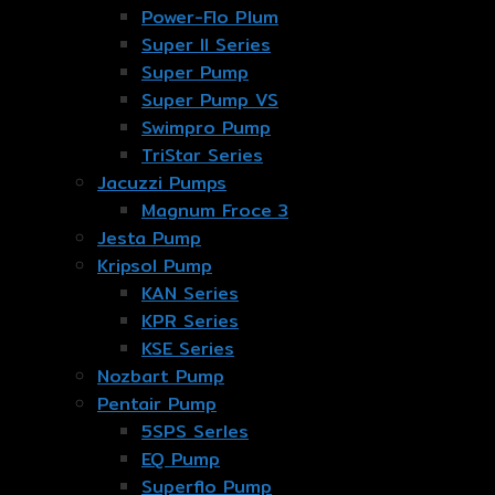
Power-Flo Plum
Super II Series
Super Pump
Super Pump VS
Swimpro Pump
TriStar Series
Jacuzzi Pumps
Magnum Froce 3
Jesta Pump
Kripsol Pump
KAN Series
KPR Series
KSE Series
Nozbart Pump
Pentair Pump
5SPS Serles
EQ Pump
Superflo Pump