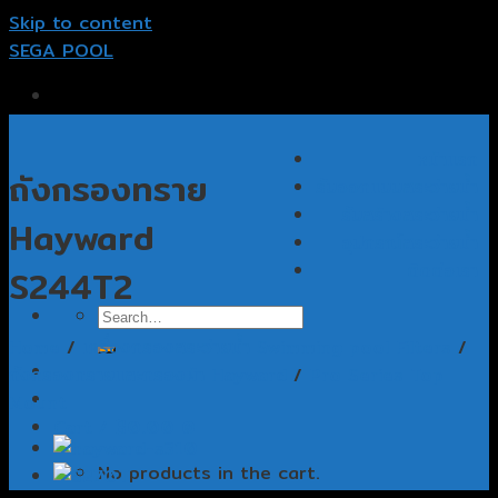
Skip to content
SEGA POOL
หน้าแรก
ถังกรองทราย
รับออกแบบสระว่ายน้ำ
รับสร้างสระว่ายน้ำ
Hayward
อุปกรณ์สระว่ายน้ำ
ติดต่อเรา
S244T2
Home
/
เครื่องกรองสระว่ายน้ำ Swimming pool Filters
/
ถังกรองทรายและกรองผ้า Hayward
/
Pro Series Top
Mount
Cart /
฿
0.00
0
No products in the cart.