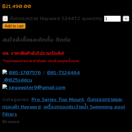
฿
21,490.00
ถังกรองทราย Hayward S244T2 quantity
Add to cart
สนใจสั่งซื้อและติดตั้ง ติดต่อ
ปล. ราคาสินค้ายังไม่รวมจัดส่ง!
*กรุณาสอบถามราคาค่าจัดส่ง ก่อนโอนทุกครั้งนะคะ
081-1707576
/
081-7324464
@825sddcu
segawater9@gmail.com
Categories:
Pro Series Top Mount
,
ถังกรองทรายและ
กรองผ้า Hayward
,
เครื่องกรองสระว่ายน้ำ Swimming pool
Filters
Browse