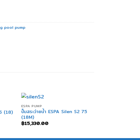
ming pool pump
+
+
ESPA PUMP
EMAUX PUMP
ปั๊มสระว่ายน้ำ ESPA Silen S2 75
75 (18)
ปั๊มสระว่ายน้ำ 
(18M)
฿
7,400.00
฿
15,330.00