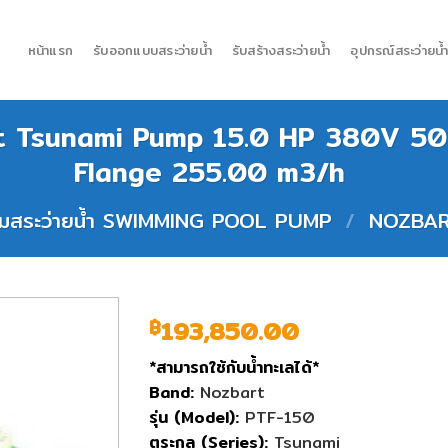
หน้าแรก
รับออกแบบสระว่ายน้ำ
รับสร้างสระว่ายน้ำ
อุปกรณ์สระว่ายน้
bart Tsunami Pump 15.0 HP 380V 
Flange 255.00 m3/h
ั๊มสระว่ายน้ำ SWIMMING POOL PUMP
/
NOZBA
193,850.00
฿
*สามารถใช้กับน้ำทะเลได้*
Band:
Nozbart
รุ่น (Model):
PTF-150
ตระกูล (Series):
Tsunami