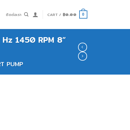
ำ
ติดต่อเรา
CART /
฿
0.00
0
50 Hz 1450 RPM 8”
RT PUMP