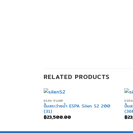
RELATED PRODUCTS
+
ESPA PUMP
ESP
ปั๊มสระว่ายน้ำ ESPA Silen S2 200
ปั๊ม
(31)
(36
฿
23,500.00
฿
23