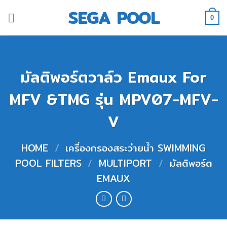
Skip
SEGA POOL
to
0
content
มัลติพอร์ตวาล์ว Emaux For
MFV &TMG รุ่น MPV07-MFV-
V
HOME
/
เครื่องกรองสระว่ายน้ำ SWIMMING
POOL FILTERS
/
MULTIPORT
/
มัลติพอร์ต
EMAUX