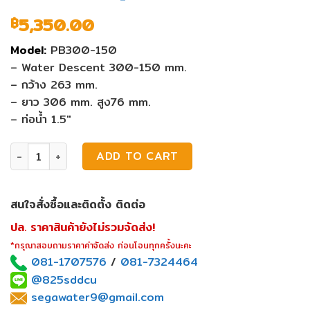
5,350.00
฿
Model:
PB300-150
– Water Descent 300-150 mm.
– กว้าง 263 mm.
– ยาว 306 mm. สูง76 mm.
– ท่อน้ำ 1.5″
ม่านน้ำตก Emaux PB300-150 (ไม่มีไฟ LED) quantity
ADD TO CART
สนใจสั่งซื้อและติดตั้ง ติดต่อ
ปล. ราคาสินค้ายังไม่รวมจัดส่ง!
*กรุณาสอบถามราคาค่าจัดส่ง ก่อนโอนทุกครั้งนะคะ
081-1707576
/
081-7324464
@825sddcu
segawater9@gmail.com