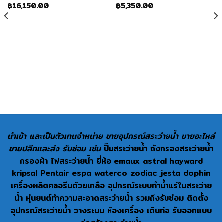
฿
16,150.00
฿
5,350.00
นำเข้า และเป็นตัวเทนจำหน่าย ขายอุปกรณ์สระว่ายน้ำ ขายอะไหล่
ขายปลีกและส่ง รับซ่อม เช่น
ปั๊มสระว่ายน้ำ ถังกรองสระว่ายน้ำ
กรองผ้า ไฟสระว่ายน้ำ ยี่ห้อ emaux astral hayward
kripsal Pentair espa waterco zodiac jesta dophin
เครื่องผลิตคลอรีนด้วยเกลือ อุปกรณ์ระบบทำน้ำแร่ในสระว่าย
น้ำ หุ่นยนต์ทำความสะอาดสระว่ายน้ำ รวมถึงรับซ่อม ติดตั้ง
อุปกรณ์สระว่ายน้ำ วางระบบ ห้องเครื่อง เดินท่อ รับออกแบบ