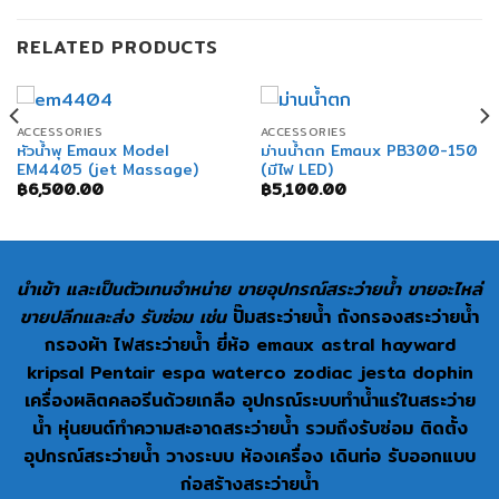
RELATED PRODUCTS
ACCESSORIES
ACCESSORIES
หัวน้ำพุ Emaux Model
ม่านน้ำตก Emaux PB300-150
EM4405 (jet Massage)
(มีไฟ LED)
฿
6,500.00
฿
5,100.00
นำเข้า และเป็นตัวเทนจำหน่าย ขายอุปกรณ์สระว่ายน้ำ ขายอะไหล่
ขายปลีกและส่ง รับซ่อม เช่น
ปั๊มสระว่ายน้ำ ถังกรองสระว่ายน้ำ
กรองผ้า ไฟสระว่ายน้ำ ยี่ห้อ emaux astral hayward
kripsal Pentair espa waterco zodiac jesta dophin
เครื่องผลิตคลอรีนด้วยเกลือ อุปกรณ์ระบบทำน้ำแร่ในสระว่าย
น้ำ หุ่นยนต์ทำความสะอาดสระว่ายน้ำ รวมถึงรับซ่อม ติดตั้ง
อุปกรณ์สระว่ายน้ำ วางระบบ ห้องเครื่อง เดินท่อ รับออกแบบ
ก่อสร้างสระว่ายน้ำ