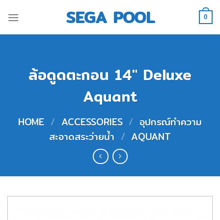
Skip
SEGA POOL
to
0
content
ล้อดูดตะกอน 14″ Deluxe
Aquant
HOME
/
ACCESSORIES
/
อุปกรณ์ทำความ
สะอาดสระว่ายน้ำ
/
AQUANT