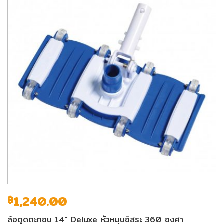
1,240.00
฿
ล้อดูดตะกอน 14″ Deluxe หัวหมุนอิสระ 360 องศา