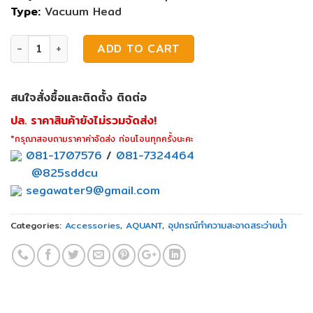
Type:
Vacuum Head
ล้อดูดตะกอน 14" Deluxe Aquant quantity
ADD TO CART
สนใจสั่งซื้อและติดตั้ง ติดต่อ
ปล. ราคาสินค้ายังไม่รวมจัดส่ง!
*กรุณาสอบถามราคาค่าจัดส่ง ก่อนโอนทุกครั้งนะคะ
081-1707576
/
081-7324464
@825sddcu
segawater9@gmail.com
Categories:
Accessories
,
AQUANT
,
อุปกรณ์ทำความสะอาดสระว่ายน้ำ