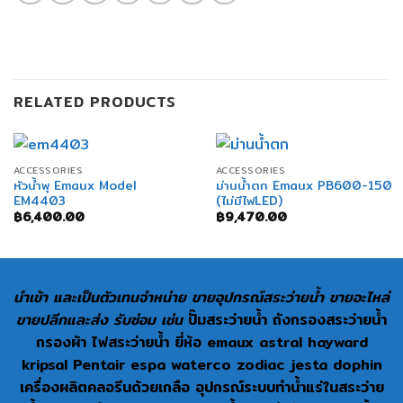
RELATED PRODUCTS
ACCESSORIES
ACCESSORIES
หัวน้ำพุ Emaux Model
ม่านน้ำตก Emaux PB600-150
EM4403
(ไม่มีไฟLED)
฿
6,400.00
฿
9,470.00
นำเข้า และเป็นตัวเทนจำหน่าย ขายอุปกรณ์สระว่ายน้ำ ขายอะไหล่
ขายปลีกและส่ง รับซ่อม เช่น
ปั๊มสระว่ายน้ำ ถังกรองสระว่ายน้ำ
กรองผ้า ไฟสระว่ายน้ำ ยี่ห้อ emaux astral hayward
kripsal Pentair espa waterco zodiac jesta dophin
เครื่องผลิตคลอรีนด้วยเกลือ อุปกรณ์ระบบทำน้ำแร่ในสระว่าย