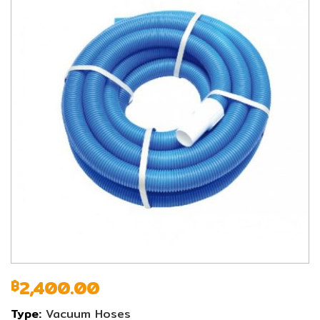
2,400.00
฿
Type:
Vacuum Hoses