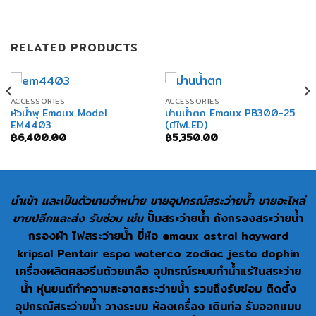
RELATED PRODUCTS
ACCESSORIES
ACCESSORIES
หัวน้ำพุ Emaux Model
ม่านน้ำตก Emaux PB300-25
EM4403
(มีไฟLED)
฿
6,400.00
฿
5,350.00
นำเข้า และเป็นตัวเทนจำหน่าย ขายอุปกรณ์สระว่ายน้ำ ขายอะไหล่
ขายปลีกและส่ง รับซ่อม เช่น
ปั๊มสระว่ายน้ำ ถังกรองสระว่ายน้ำ
กรองผ้า ไฟสระว่ายน้ำ ยี่ห้อ emaux astral hayward
kripsal Pentair espa waterco zodiac jesta dophin
เครื่องผลิตคลอรีนด้วยเกลือ อุปกรณ์ระบบทำน้ำแร่ในสระว่าย
น้ำ หุ่นยนต์ทำความสะอาดสระว่ายน้ำ รวมถึงรับซ่อม ติดตั้ง
อุปกรณ์สระว่ายน้ำ วางระบบ ห้องเครื่อง เดินท่อ รับออกแบบ