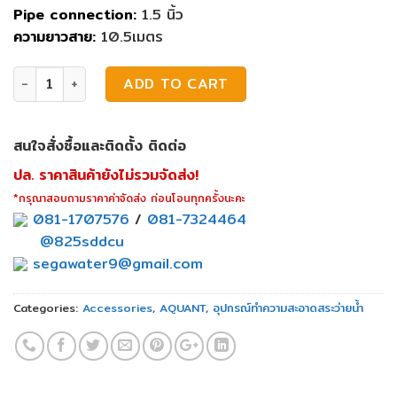
Pipe connection:
1.5 นิ้ว
ความยาวสาย:
10.5เมตร
สายดูดทำความสะอาด 10.5m Aquant quantity
ADD TO CART
สนใจสั่งซื้อและติดตั้ง ติดต่อ
ปล. ราคาสินค้ายังไม่รวมจัดส่ง!
*กรุณาสอบถามราคาค่าจัดส่ง ก่อนโอนทุกครั้งนะคะ
081-1707576
/
081-7324464
@825sddcu
segawater9@gmail.com
Categories:
Accessories
,
AQUANT
,
อุปกรณ์ทำความสะอาดสระว่ายน้ำ