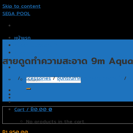
Skip to content
SEGA POOL
หน้าแรก
รับออกแบบสระว่ายน้ำ
รับสร้างสระว่ายน้ำ
สายดูดทำความสะอาด 9m Aqu
อุปกรณ์สระว่ายน้ำ
ติดต่อเรา
Home
/
Accessories
/
อุปกรณ์ทำความสะอาดสระว่ายน้ำ
/
A
Cart /
฿
0.00
0
No products in the cart.
฿
1,950.00