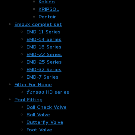
Kokido
KRIPSOL
Pentair
Emaux complet set
EMD-11 Series
EMD-14 Series
EMD-18 Series
EMD-22 Series
EMD-25 Series
EMD-32 Series
EMD-7 Series
Filter For Home
ถังกรอง HD series
Pool Fitting
Ball Check Valve
Ball Valve
Butterfly Valve
Foot Valve