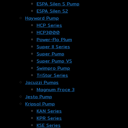
ESPA Silen S Pump
ESPA Silen S2
Hayward Pump
HCP Series
HCP3000
Power-Flo Plum
Super II Series
Super Pump
Super Pump VS
Swimpro Pump
TriStar Series
Jacuzzi Pumps
Magnum Froce 3
Jesta Pump
Kripsol Pump
KAN Series
KPR Series
KSE Series