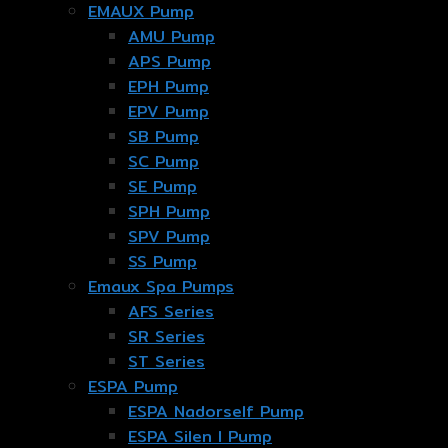
EMAUX Pump
AMU Pump
APS Pump
EPH Pump
EPV Pump
SB Pump
SC Pump
SE Pump
SPH Pump
SPV Pump
SS Pump
Emaux Spa Pumps
AFS Series
SR Series
ST Series
ESPA Pump
ESPA Nadorself Pump
ESPA Silen I Pump