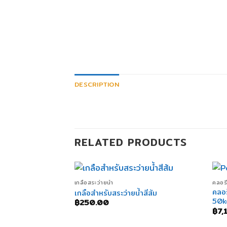
DESCRIPTION
RELATED PRODUCTS
+
เกลือสระว่ายน้ำ
คลอร
คลอร
เกลือสำหรับสระว่ายน้ำสีส้ม
50k
฿
250.00
฿
7,