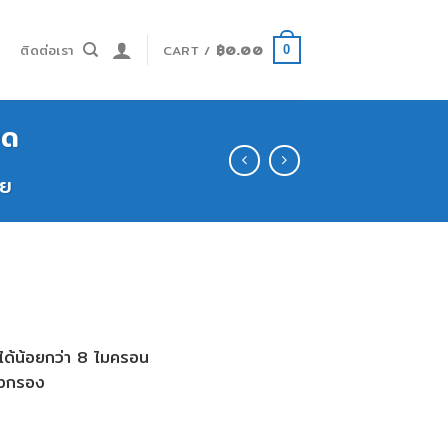
ำ
ติดต่อเรา
CART /
฿
0.00
0
ยด
าย
ด้น้อยกว่า 8 ไมครอน
ังกรอง