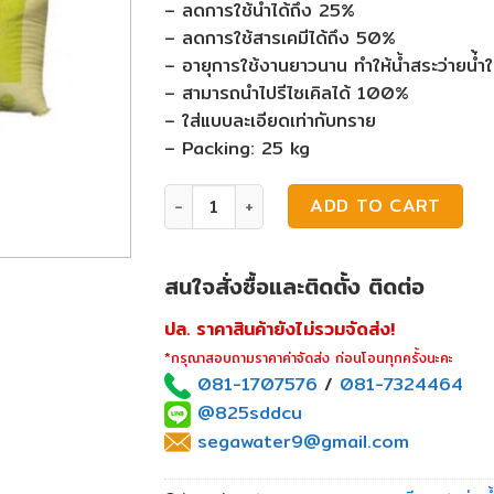
– ลดการใช้น้ำได้ถึง 25%
– ลดการใช้สารเคมีได้ถึง 50%
– อายุการใช้งานยาวนาน ทำให้น้ำสระว่ายน่้
– สามารถนำไปรีไซเคิลได้ 100%
– ใส่แบบละเอียดเท่ากับทราย
– Packing: 25 kg
สารกรองสระว่ายน้ำ Ecoclear เเบบละเอียด q
ADD TO CART
สนใจสั่งซื้อและติดตั้ง ติดต่อ
ปล. ราคาสินค้ายังไม่รวมจัดส่ง!
*กรุณาสอบถามราคาค่าจัดส่ง ก่อนโอนทุกครั้งนะคะ
081-1707576
/
081-7324464
@825sddcu
segawater9@gmail.com