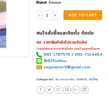
Band:
Emaux
หัวน้ำพุ Emaux Model EM4401 quantity
ADD TO CART
สนใจสั่งซื้อและติดตั้ง ติดต่อ
ปล. ราคาสินค้ายังไม่รวมจัดส่ง!
*กรุณาสอบถามราคาค่าจัดส่ง ก่อนโอนทุกครั้งนะคะ
081-1707576
/
081-7324464
@825sddcu
segawater9@gmail.com
Categories:
Accessories
,
EMAUX
,
หัวน้ำพุ