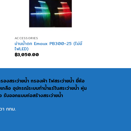
+
ACCESSORIES
ม่านน้ำตก Emaux PB300-25 (ไม่มี
ไฟLED)
฿
3,050.00
งกรองสระว่ายน้ำ กรองผ้า ไฟสระว่ายน้ำ ยี่ห้อ
อ อุปกรณ์ระบบทำน้ำแร่ในสระว่ายน้ำ หุ่น
่อ รับออกแบบก่อสร้างสระว่ายน้ำ
วา กทม.