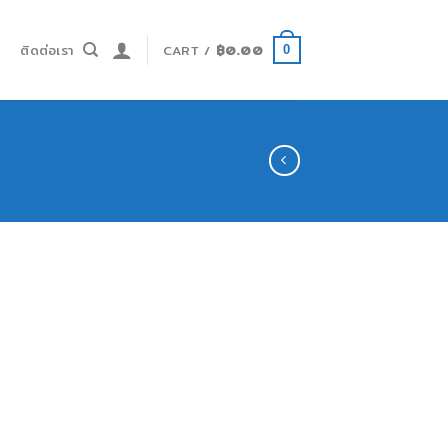
ำ
ติดต่อเรา
CART /
฿
0.00
0