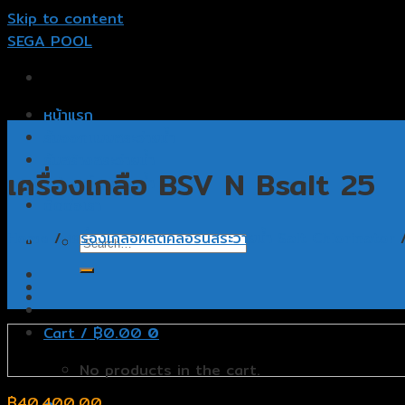
Skip to content
SEGA POOL
หน้าแรก
รับออกแบบสระว่ายน้ำ
รับสร้างสระว่ายน้ำ
เครื่องเกลือ BSV N Bsalt 25
อุปกรณ์สระว่ายน้ำ
ติดต่อเรา
Home
/
เครื่องเกลือผลิตคลอรีนสระว่ายน้ำ Salt Chlorinator
Cart /
฿
0.00
0
No products in the cart.
฿
40,400.00