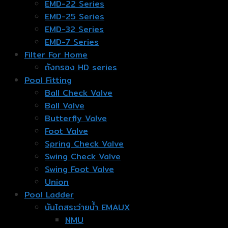
EMD-22 Series
EMD-25 Series
EMD-32 Series
EMD-7 Series
Filter For Home
ถังกรอง HD series
Pool Fitting
Ball Check Valve
Ball Valve
Butterfly Valve
Foot Valve
Spring Check Valve
Swing Check Valve
Swing Foot Valve
Union
Pool Ladder
บันไดสระว่ายน้ำ EMAUX
NMU