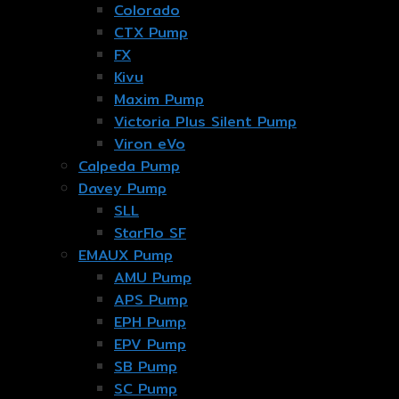
Colorado
CTX Pump
FX
Kivu
Maxim Pump
Victoria Plus Silent Pump
Viron eVo
Calpeda Pump
Davey Pump
SLL
StarFlo SF
EMAUX Pump
AMU Pump
APS Pump
EPH Pump
EPV Pump
SB Pump
SC Pump