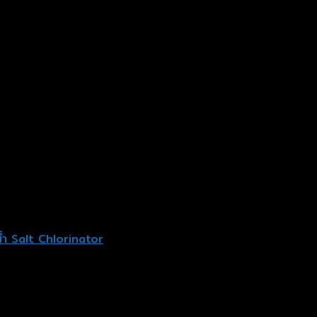
น้ำ Salt Chlorinator