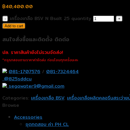
฿
40,400.00
เครื่องเกลือ BSV N Bsalt 25 quantity
Add to cart
สนใจสั่งซื้อและติดตั้ง ติดต่อ
ปล. ราคาสินค้ายังไม่รวมจัดส่ง!
*กรุณาสอบถามราคาค่าจัดส่ง ก่อนโอนทุกครั้งนะคะ
081-1707576
/
081-7324464
@825sddcu
segawater9@gmail.com
Categories:
เครื่องเกลือ BSV
,
เครื่องเกลือผลิตคลอรีนสระว่าย
Browse
Accessories
ชุดทดสอบ ค่า PH CL