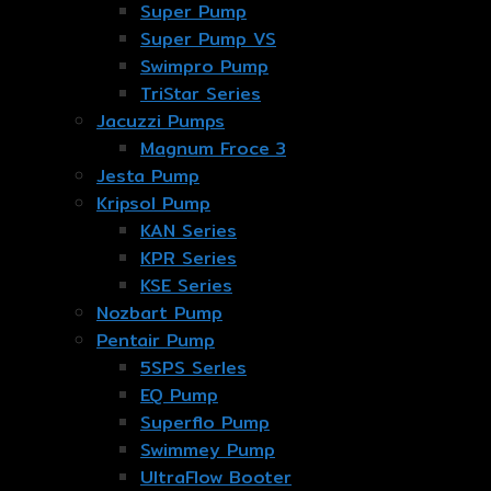
Super Pump
Super Pump VS
Swimpro Pump
TriStar Series
Jacuzzi Pumps
Magnum Froce 3
Jesta Pump
Kripsol Pump
KAN Series
KPR Series
KSE Series
Nozbart Pump
Pentair Pump
5SPS Serles
EQ Pump
Superflo Pump
Swimmey Pump
UltraFlow Booter