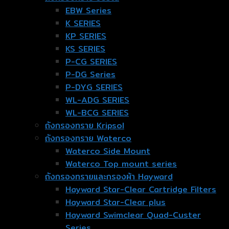
EBW Series
K SERIES
KP SERIES
KS SERIES
P-CG SERIES
P-DG Series
P-DYG SERIES
WL-ADG SERIES
WL-BCG SERIES
ถังกรองทราย Kripsol
ถังกรองทราย Waterco
Waterco Side Mount
Waterco Top mount series
ถังกรองทรายและกรองผ้า Hayward
Hayward Star-Clear Cartridge Filters
Hayward Star-Clear plus
Hayward Swimclear Quad-Custer
Series