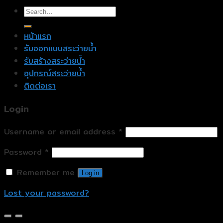
หน้าแรก
รับออกแบบสระว่ายน้ำ
รับสร้างสระว่ายน้ำ
อุปกรณ์สระว่ายน้ำ
ติดต่อเรา
Login
Username or email address
*
Password
*
Remember me
Log in
Lost your password?