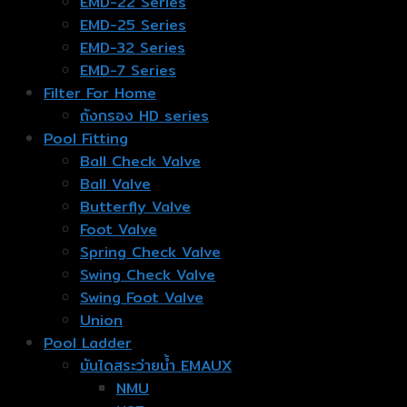
EMD-22 Series
EMD-25 Series
EMD-32 Series
EMD-7 Series
Filter For Home
ถังกรอง HD series
Pool Fitting
Ball Check Valve
Ball Valve
Butterfly Valve
Foot Valve
Spring Check Valve
Swing Check Valve
Swing Foot Valve
Union
Pool Ladder
บันไดสระว่ายน้ำ EMAUX
NMU