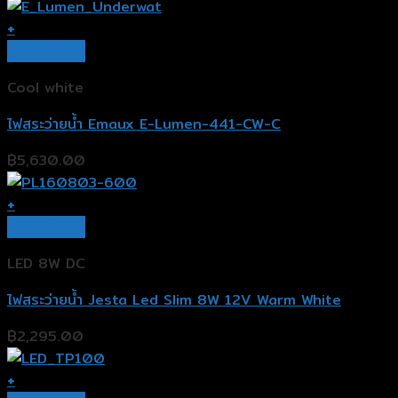
+
Quick View
Cool white
ไฟสระว่ายน้ำ Emaux E-Lumen-441-CW-C
฿
5,630.00
+
Quick View
LED 8W DC
ไฟสระว่ายน้ำ Jesta Led Slim 8W 12V Warm White
฿
2,295.00
+