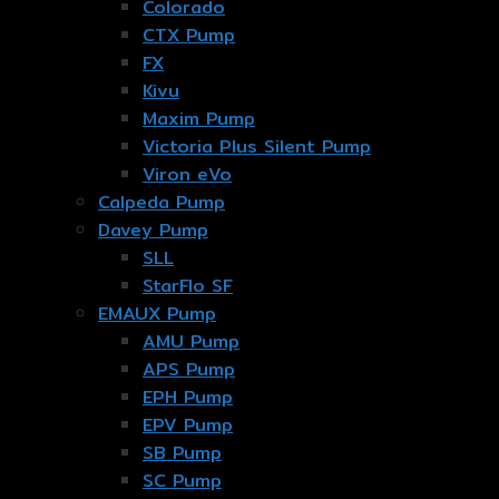
Colorado
CTX Pump
FX
Kivu
Maxim Pump
Victoria Plus Silent Pump
Viron eVo
Calpeda Pump
Davey Pump
SLL
StarFlo SF
EMAUX Pump
AMU Pump
APS Pump
EPH Pump
EPV Pump
SB Pump
SC Pump