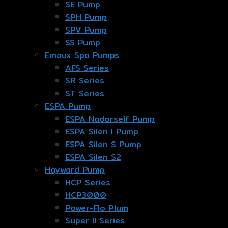
SE Pump
SPH Pump
SPV Pump
SS Pump
Emaux Spa Pumps
AFS Series
SR Series
ST Series
ESPA Pump
ESPA Nadorself Pump
ESPA Silen I Pump
ESPA Silen S Pump
ESPA Silen S2
Hayward Pump
HCP Series
HCP3000
Power-Flo Plum
Super II Series