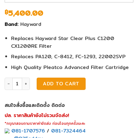
5,400.00
฿
Band:
Hayward
Replaces Hayward Star Clear Plus C1200
CX1200RE Filter
Replaces PA120, C-8412, FC-1293, 22002SVP
High Quality Pleatco Advanced Filter Cartridge
ไส้กรองกระดาษ Hayward Cartridge Filter C1200 quantity
ADD TO CART
สนใจสั่งซื้อและติดตั้ง ติดต่อ
ปล. ราคาสินค้ายังไม่รวมจัดส่ง!
*กรุณาสอบถามราคาค่าจัดส่ง ก่อนโอนทุกครั้งนะคะ
081-1707576
/
081-7324464