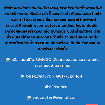
นำเข้า และเป็นตัวเทนจำหน่าย ขายอุปกรณ์สระว่ายน้ำ ขายอะไหล่
ขายปลีกและส่ง รับซ่อม เช่น
ปั๊มสระว่ายน้ำ ถังกรองสระว่ายน้ำ
กรองผ้า ไฟสระว่ายน้ำ ยี่ห้อ emaux astral hayward
kripsal Pentair espa waterco zodiac jesta dophin
เครื่องผลิตคลอรีนด้วยเกลือ อุปกรณ์ระบบทำน้ำแร่ในสระว่าย
น้ำ หุ่นยนต์ทำความสะอาดสระว่ายน้ำ รวมถึงรับซ่อม ติดตั้ง
อุปกรณ์สระว่ายน้ำ วางระบบ ห้องเครื่อง เดินท่อ รับออกแบบ
ก่อสร้างสระว่ายน้ำ
ลลิลแลนด์ซีโอ 300/90 เลียบคลองสอง แขวงบางชัน
เขตคลองสามวา กทม.
081-1707576
/
081-7324464
|
@825sddcu
segawater9@gmail.com