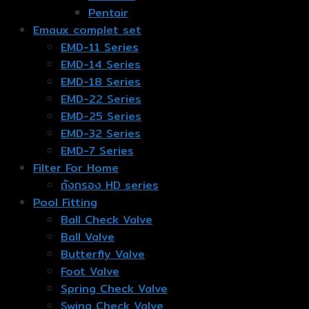
Pentair
Emaux complet set
EMD-11 Series
EMD-14 Series
EMD-18 Series
EMD-22 Series
EMD-25 Series
EMD-32 Series
EMD-7 Series
Filter For Home
ถังกรอง HD series
Pool Fitting
Ball Check Valve
Ball Valve
Butterfly Valve
Foot Valve
Spring Check Valve
Swing Check Valve