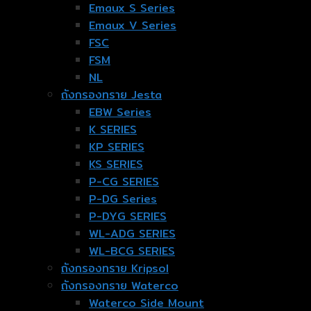
Emaux S Series
Emaux V Series
FSC
FSM
NL
ถังกรองทราย Jesta
EBW Series
K SERIES
KP SERIES
KS SERIES
P-CG SERIES
P-DG Series
P-DYG SERIES
WL-ADG SERIES
WL-BCG SERIES
ถังกรองทราย Kripsol
ถังกรองทราย Waterco
Waterco Side Mount