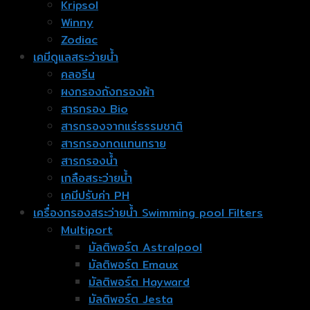
Kripsol
Winny
Zodiac
เคมีดูแลสระว่ายน้ำ
คลอรีน
ผงกรองถังกรองผ้า
สารกรอง Bio
สารกรองจากแร่ธรรมชาติ
สารกรองทดเเทนทราย
สารกรองน้ำ
เกลือสระว่ายน้ำ
เคมีปรับค่า PH
เครื่องกรองสระว่ายน้ำ Swimming pool Filters
Multiport
มัลติพอร์ต Astralpool
มัลติพอร์ต Emaux
มัลติพอร์ต Hayward
มัลติพอร์ต Jesta