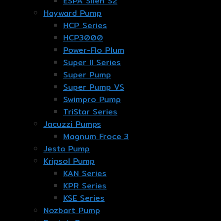
ESPA Silen S2
Hayward Pump
HCP Series
HCP3000
Power-Flo Plum
Super II Series
Super Pump
Super Pump VS
Swimpro Pump
TriStar Series
Jacuzzi Pumps
Magnum Froce 3
Jesta Pump
Kripsol Pump
KAN Series
KPR Series
KSE Series
Nozbart Pump