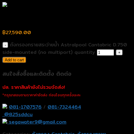
ถังกรองทรายสระว่ายน้ำ Astralpool Cantabric D.750
side-mounted (no multiport)
฿
27,590.00
ถังกรองทรายสระว่ายน้ำ Astralpool Cantabric D.750
side-mounted (no multiport) quantity
Add to cart
สนใจสั่งซื้อและติดตั้ง ติดต่อ
ปล. ราคาสินค้ายังไม่รวมจัดส่ง!
*กรุณาสอบถามราคาค่าจัดส่ง ก่อนโอนทุกครั้งนะคะ
081-1707576
/
081-7324464
@825sddcu
segawater9@gmail.com