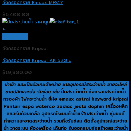
ถังกรองทราย Emaux MFS17
฿
6,400.00
+
Quick View
ถังกรองทราย Kripsol
ถังกรองทราย Kripsol AK 520.c
฿
19,900.00
นำเข้า และเป็นตัวเทนจำหน่าย ขายอุปกรณ์สระว่ายน้ำ ขายอะไหล่
ขายปลีกและส่ง รับซ่อม เช่น
ปั๊มสระว่ายน้ำ ถังกรองสระว่ายน้ำ
กรองผ้า ไฟสระว่ายน้ำ ยี่ห้อ emaux astral hayward kripsal
Pentair espa waterco zodiac jesta dophin เครื่องผลิต
คลอรีนด้วยเกลือ อุปกรณ์ระบบทำน้ำแร่ในสระว่ายน้ำ หุ่นยนต์
ทำความสะอาดสระว่ายน้ำ รวมถึงรับซ่อม ติดตั้งอุปกรณ์สระว่าย
น้ำ วางระบบ ห้องเครื่อง เดินท่อ รับออกแบบก่อสร้างสระว่ายน้ำ