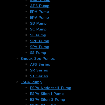
APS Pump
EPH Pump
EPV Pump
SB Pump
SC Pump
SE Pump
SPH Pump
SPV Pump
SS Pump
Emaux Spa Pumps
AFS Series
SR Series
ST Series
ESPA Pump
ESPA Nadorself Pump
ESPA Silen I Pump
ESPA Silen S Pump