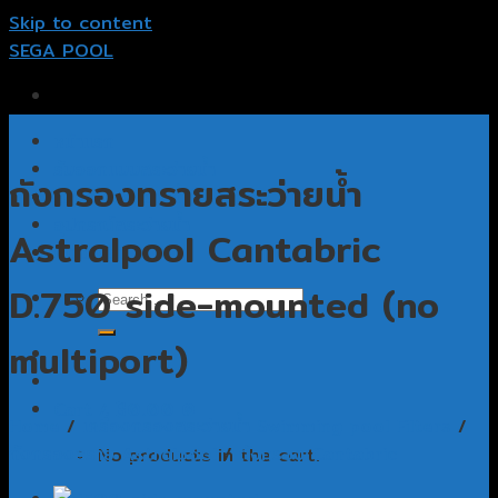
Skip to content
SEGA POOL
หน้าแรก
รับออกแบบสระว่ายน้ำ
ถังกรองทรายสระว่ายน้ำ
รับสร้างสระว่ายน้ำ
อุปกรณ์สระว่ายน้ำ
Astralpool Cantabric
ติดต่อเรา
D.750 side-mounted (no
multiport)
Cart /
฿
0.00
0
Home
/
เครื่องกรองสระว่ายน้ำ Swimming pool Filters
/
ถังกรองทราย Astralpool
/
ถังกรอง Cantabric
No products in the cart.