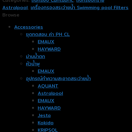
Categories:
ถังกรอง Cantabric
,
ถังกรองทราย
Astralpool
,
เครื่องกรองสระว่ายน้ำ Swimming pool Filters
Browse
Accessories
ชุดทดสอบ ค่า PH CL
EMAUX
HAYWARD
ม่านน้ำตก
หัวน้ำพุ
EMAUX
อุปกรณ์ทำความสะอาดสระว่ายน้ำ
AQUANT
Astralpool
EMAUX
HAYWARD
Jesta
Kokido
KRIPSOL