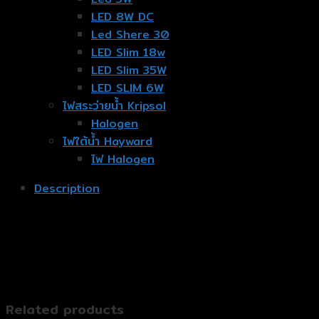
LED 8W DC
Led Shere 30
LED Slim 18w
LED Slim 35W
LED SLIM 6W
ไฟสระว่ายน้ำ Kripsol
Halogen
ไฟใต้น้ำ Hayward
ไฟ Halogen
Description
Related products