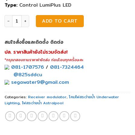
Type:
Control LumiPlus LED
Astralpool Receiver modulator quantity
ADD TO CART
สนใจสั่งซื้อและติดตั้ง ติดต่อ
ปล. ราคาสินค้ายังไม่รวมจัดส่ง!
*กรุณาสอบถามราคาค่าจัดส่ง ก่อนโอนทุกครั้งนะคะ
081-1707576
/
081-7324464
@825sddcu
segawater9@gmail.com
Categories:
Receiver modulator
,
โคมไฟสระว่ายน้ำ Underwater
Lighting
,
ไฟสระว่ายน้ำ Astralpool