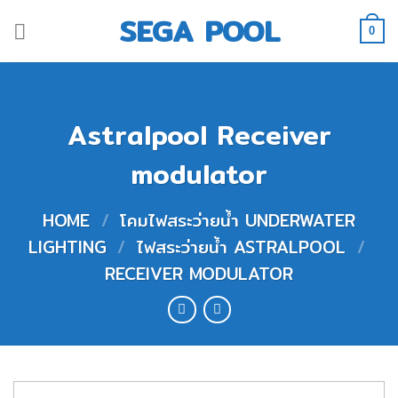
Skip
SEGA POOL
to
0
content
Astralpool Receiver
modulator
HOME
/
โคมไฟสระว่ายน้ำ UNDERWATER
LIGHTING
/
ไฟสระว่ายน้ำ ASTRALPOOL
/
RECEIVER MODULATOR