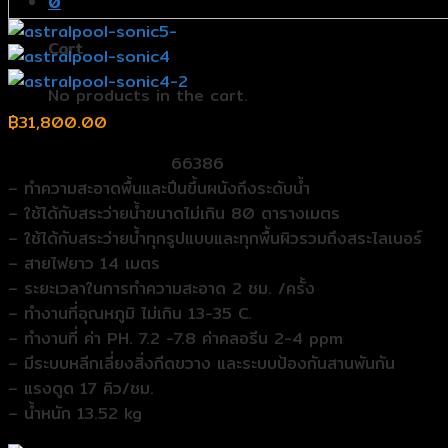
0
Cart
No products in the cart.
฿
31,800.00
รุ่น (Model Number):
66386
– ทำความสะอาดพื้นและปีนขึ้นผนังถึงระดับน้ำ
– ใช้ได้กับสระว่ายน้ำขนาดไม่เกิน 80 ตารางเมตร
– ใช้ได้กับสระว่ายน้ำทุกรูปแบบและทุกพื้นผิวรวมถึงสระไลเนอร์
– สายไฟยาว 14 เมตร
– ระยะเวลาในการทําความสะอาด 2 ชม. /ครั้ง
– ทำงานที่อุณหภูมิ ไม่เกิน 13-35 C.
– ทำงานที่ ค่า PH. 7.2 -7.8 ค่าคลอรีน 2-4 ppm
– มีระบบหลีกเลี่ยงสิ่งกีดขวาง และระบบป้องกันสานพันกัน
– แรงดูด 17 คิว/ชม.
– น้ำหนัก 13.52 kg