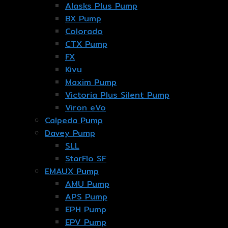
Alasks Plus Pump
BX Pump
Colorado
CTX Pump
FX
Kivu
Maxim Pump
Victoria Plus Silent Pump
Viron eVo
Calpeda Pump
Davey Pump
SLL
StarFlo SF
EMAUX Pump
AMU Pump
APS Pump
EPH Pump
EPV Pump