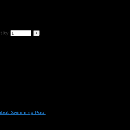
tity
 Robot Swimming Pool