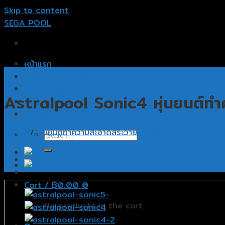
Skip to content
SEGA POOL
หน้าแรก
รับออกแบบสระว่ายน้ำ
รับสร้างสระว่ายน้ำ
Astralpool Sonic4 หุ่นยนต์ทำ
อุปกรณ์สระว่ายน้ำ
ติดต่อเรา
Home
/
หุ่นยนต์ทำความสะอาดสระว่ายน้ำ Robot Swimming P
Cart /
฿
0.00
0
No products in the cart.