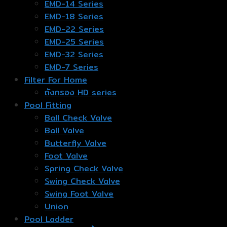
EMD-14 Series
EMD-18 Series
EMD-22 Series
EMD-25 Series
EMD-32 Series
EMD-7 Series
Filter For Home
ถังกรอง HD series
Pool Fitting
Ball Check Valve
Ball Valve
Butterfly Valve
Foot Valve
Spring Check Valve
Swing Check Valve
Swing Foot Valve
Union
Pool Ladder