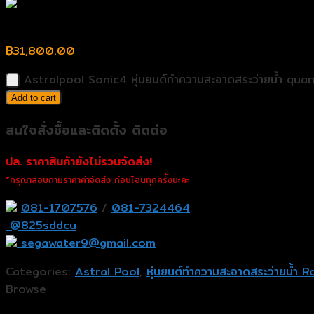
Astralpool Sonic4 หุ่นยนต์ทำความสะอาดสระว่ายน้ำ
฿
31,800.00
Astralpool Sonic4 หุ่นยนต์ทำความสะอาดสระว่ายน้ำ quan
Add to cart
สนใจสั่งซื้อและติดตั้ง ติดต่อ
ปล. ราคาสินค้ายังไม่รวมจัดส่ง!
*กรุณาสอบถามราคาค่าจัดส่ง ก่อนโอนทุกครั้งนะคะ
081-1707576
/
081-7324464
@825sddcu
segawater9@gmail.com
Categories:
Astral Pool
,
หุ่นยนต์ทำความสะอาดสระว่ายน้ำ
Browse