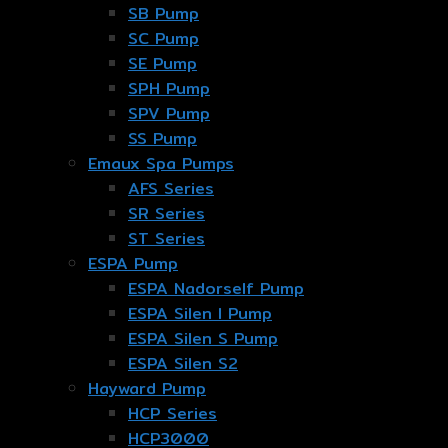
SB Pump
SC Pump
SE Pump
SPH Pump
SPV Pump
SS Pump
Emaux Spa Pumps
AFS Series
SR Series
ST Series
ESPA Pump
ESPA Nadorself Pump
ESPA Silen I Pump
ESPA Silen S Pump
ESPA Silen S2
Hayward Pump
HCP Series
HCP3000