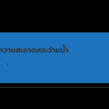
ความสะอาดสระว่ายน้ำ
ool
/
Astral Pool