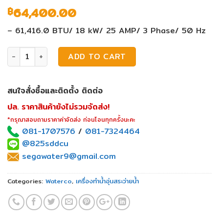
64,400.00
฿
– 61,416.0 BTU/ 18 kW/ 25 AMP/ 3 Phase/ 50 Hz
เครื่องทำน้ำอุ่นสระว่ายน้ำ Waterco DigiHeat In-Line 18Kw qua
ADD TO CART
สนใจสั่งซื้อและติดตั้ง ติดต่อ
ปล. ราคาสินค้ายังไม่รวมจัดส่ง!
*กรุณาสอบถามราคาค่าจัดส่ง ก่อนโอนทุกครั้งนะคะ
081-1707576
/
081-7324464
@825sddcu
segawater9@gmail.com
Categories:
Waterco
,
เครื่องทำน้ำอุ่นสระว่ายน้ำ