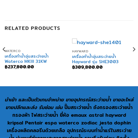
RELATED PRODUCTS
WATERCO
HAYWARD
เครื่องทำน้ำอุ่นสระว่ายน้ำ
เครื่องทำน้ำอุ่นสระว่ายน้ำ
Waterco MKIII 31KW
Hayward รุ่น SHE3003
฿
237,800.00
฿
309,800.00
นำเข้า และเป็นตัวเทนจำหน่าย ขายอุปกรณ์สระว่ายน้ำ ขายอะไหล่
ขายปลีกและส่ง รับซ่อม เช่น
ปั๊มสระว่ายน้ำ ถังกรองสระว่ายน้ำ
กรองผ้า ไฟสระว่ายน้ำ ยี่ห้อ emaux astral hayward
kripsal Pentair espa waterco zodiac jesta dophin
เครื่องผลิตคลอรีนด้วยเกลือ อุปกรณ์ระบบทำน้ำแร่ในสระว่าย