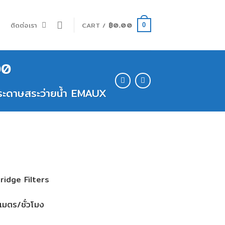
ำ
ติดต่อเรา
CART /
฿
0.00
0
00
ระดาษสระว่ายน้ำ EMAUX
idge Filters
เมตร/ชั่วโมง