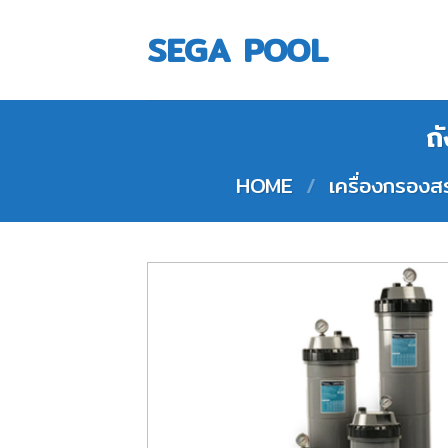
Skip
to
SEGA POOL
content
ถ
HOME
/
เครื่องกรอง