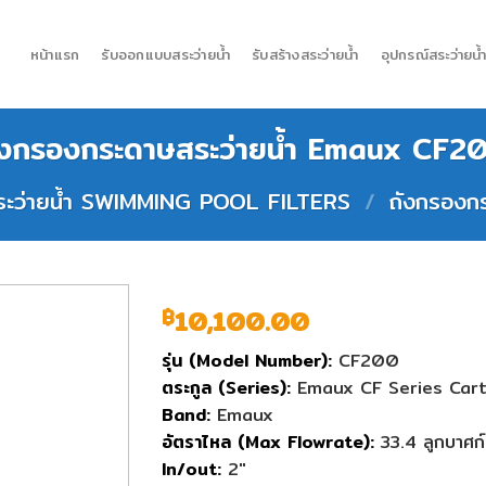
หน้าแรก
รับออกแบบสระว่ายน้ำ
รับสร้างสระว่ายน้ำ
อุปกรณ์สระว่ายน้
ังกรองกระดาษสระว่ายน้ำ Emaux CF2
สระว่ายน้ำ SWIMMING POOL FILTERS
/
ถังกรองก
10,100.00
฿
รุ่น (Model Number):
CF200
ตระกูล (Series):
Emaux CF Series Cartr
Band:
Emaux
อัตราไหล (Max Flowrate):
33.4 ลูกบาศก์
In/out:
2″