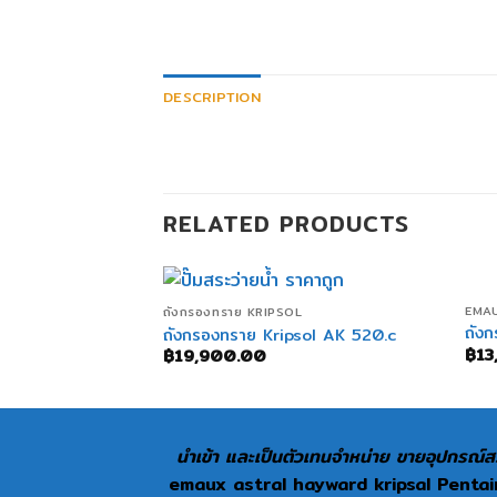
DESCRIPTION
RELATED PRODUCTS
+
EMAU
ถังกรองทราย KRIPSOL
ถัง
ถังกรองทราย Kripsol AK 520.c
฿
13
฿
19,900.00
นำเข้า และเป็นตัวเทนจำหน่าย ขายอุปกรณ์สร
emaux astral hayward kripsal Pentair 