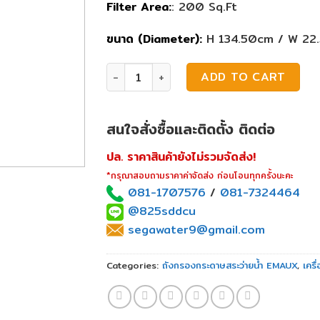
Filter Area:
: 200 Sq.Ft
ขนาด (Diameter):
H 134.50cm / W 22
ถังกรองกระดาษสระว่ายน้ำ Emaux CF200 qu
ADD TO CART
สนใจสั่งซื้อและติดตั้ง ติดต่อ
ปล. ราคาสินค้ายังไม่รวมจัดส่ง!
*กรุณาสอบถามราคาค่าจัดส่ง ก่อนโอนทุกครั้งนะคะ
081-1707576
/
081-7324464
@825sddcu
segawater9@gmail.com
Categories:
ถังกรองกระดาษสระว่ายน้ำ EMAUX
,
เคร