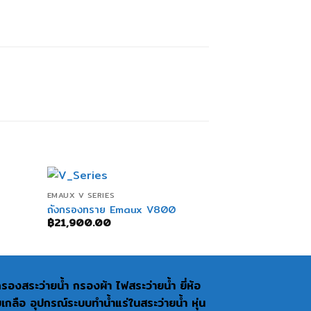
+
+
EMAUX V SERIES
EMAUX MFS SERIE
ถังกรองทราย Emaux V800
ถังกรองทราย E
฿
21,900.00
฿
15,900.00
งกรองสระว่ายน้ำ กรองผ้า ไฟสระว่ายน้ำ ยี่ห้อ
อ อุปกรณ์ระบบทำน้ำแร่ในสระว่ายน้ำ หุ่น