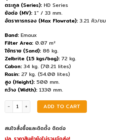
ตระกูล (Series):
HD Series
ข้อต่อ (MV):
1″ / 33 mm.
อัตราการกรอง (Max Flowrate):
3.21 คิว/ชม
Band:
Emaux
Filter Area:
0.07 m²
ใช้ทราย (Sand):
86 kg.
Zelbrite (15 kgs/bag):
72 kg.
Cabon:
34 kg. (70.21 lites)
Rasin:
27 kg. (54.00 lites)
สูง (Height):
500 mm.
กว้าง (Width):
1330 mm.
ถังกรองน้ำหินปูน Emaux HD15300 quantity
ADD TO CART
สนใจสั่งซื้อและติดตั้ง ติดต่อ
ปล. ราคาสินค้ายังไม่รวมจัดส่ง!