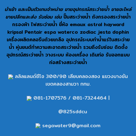
นำเข้า และเป็นตัวเทนจำหน่าย ขายอุปกรณ์สระว่ายน้ำ ขายอะไหล่
ขายปลีกและส่ง รับซ่อม เช่น
ปั๊มสระว่ายน้ำ ถังกรองสระว่ายน้ำ
กรองผ้า ไฟสระว่ายน้ำ ยี่ห้อ emaux astral hayward
kripsal Pentair espa waterco zodiac jesta dophin
เครื่องผลิตคลอรีนด้วยเกลือ อุปกรณ์ระบบทำน้ำแร่ในสระว่าย
น้ำ หุ่นยนต์ทำความสะอาดสระว่ายน้ำ รวมถึงรับซ่อม ติดตั้ง
อุปกรณ์สระว่ายน้ำ วางระบบ ห้องเครื่อง เดินท่อ รับออกแบบ
ก่อสร้างสระว่ายน้ำ
ลลิลแลนด์ซีโอ 300/90 เลียบคลองสอง แขวงบางชัน
เขตคลองสามวา กทม.
081-1707576
/
081-7324464
|
@825sddcu
segawater9@gmail.com