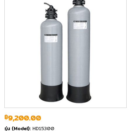
9,200.00
฿
รุ่น (Model):
HD15300