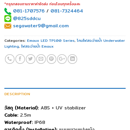
*กรุณาสอบถามราคาค่าจัดส่ง ก่อนโอนทุกครั้งนะคะ
081-1707576
/
081-7324464
@825sddcu
segawater9@gmail.com
Categories:
Emaux LED TP100 Series
,
โคมไฟสระว่ายน้ำ Underwater
Lighting
,
ไฟสระว่ายน้ำ Emaux
DESCRIPTION
วัสดุ (Material):
ABS + UV stabilizer
Cable:
2.5m
Waterproof:
IP68
การติดตั้ง (Installation):
แบบแขวนแปะผนัง