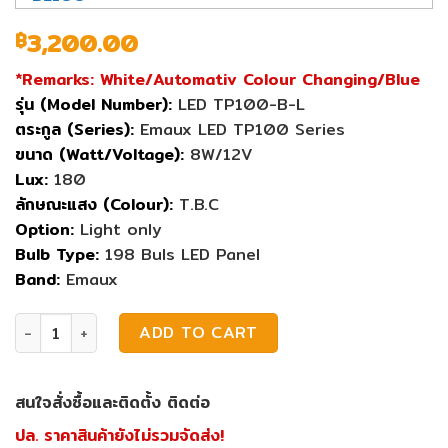
3,200.00
฿
*Remarks: White/Automativ Colour Changing/Blue
รุ่น (Model Number):
LED TP100-B-L
ตระกูล (Series):
Emaux LED TP100 Series
ขนาด (Watt/Voltage):
8W/12V
Lux:
180
ลักษณะแสง (Colour):
T.B.C
Option:
Light only
Bulb Type:
198 Buls LED Panel
Band:
Emaux
ไฟสระว่ายน้ำ Emaux LED TP100-B-L quantity
ADD TO CART
สนใจสั่งซื้อและติดตั้ง ติดต่อ
ปล. ราคาสินค้ายังไม่รวมจัดส่ง!