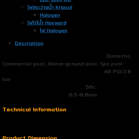
ไฟสระว่ายน้ำ Kripsol
Halogen
ไฟใต้น้ำ Hayward
ไฟ Halogen
Description
การติดตั้งที่แนะนำ (Suggested Installation):
Domestic,
Commercial pool, Above-ground pool, Spa pool
ความดันสูงสุด (Max operation Pressure):
40 PSI/2.8
bar
อุณหภูมิสูงสุด (max temperature):
50c
Suggested size of madia:
0.5-0.8mm
Technical Information
Product Dimension