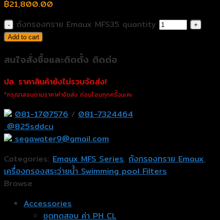
฿
21,800.00
ถังกรองทราย Emaux MFS35 quantity
Add to cart
สนใจสั่งซื้อและติดตั้ง ติดต่อ
ปล. ราคาสินค้ายังไม่รวมจัดส่ง!
*กรุณาสอบถามราคาค่าจัดส่ง ก่อนโอนทุกครั้งนะคะ
081-1707576
/
081-7324464
@825sddcu
segawater9@gmail.com
Categories:
Emaux MFS Series
,
ถังกรองทราย Emaux
,
เครื่องกรองสระว่ายน้ำ Swimming pool Filters
Browse
Accessories
ชุดทดสอบ ค่า PH CL