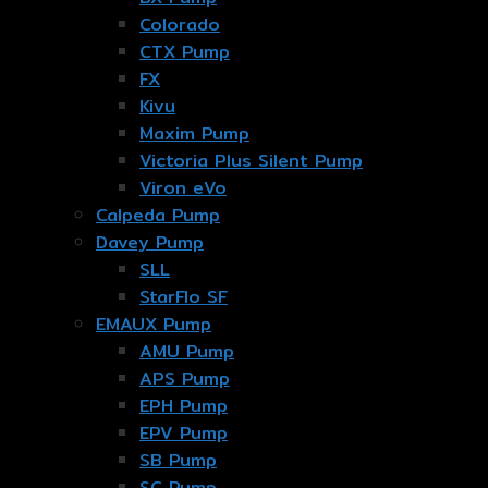
Colorado
CTX Pump
FX
Kivu
Maxim Pump
Victoria Plus Silent Pump
Viron eVo
Calpeda Pump
Davey Pump
SLL
StarFlo SF
EMAUX Pump
AMU Pump
APS Pump
EPH Pump
EPV Pump
SB Pump
SC Pump