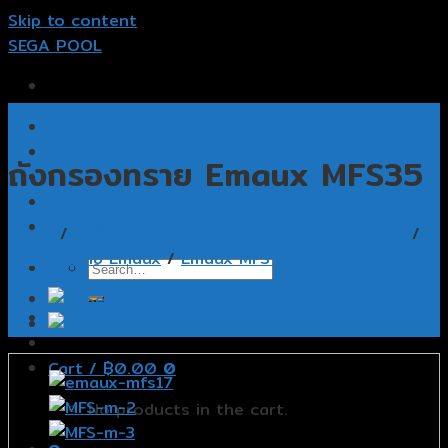
Skip to content
SEGA POOL
หน้าแรก
รับออกแบบสระว่ายน้ำ
ถังกรองทราย Emaux MFS35
รับสร้างสระว่ายน้ำ
อุปกรณ์สระว่ายน้ำ
ติดต่อเรา
Home
/
เครื่องกรองสระว่ายน้ำ Swimming pool Filters
/
ถังกรองทราย Emaux
/
Emaux MFS Series
Cart /
฿
0.00
0
No products in the cart.