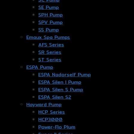
SE Pump
SPH Pump
SPV Pump
SS Pump
Emaux Spa Pumps
AFS Series
SR Series
ST Series
ESPA Pump
ESPA Nadorself Pump
ESPA Silen I Pump
ESPA Silen S Pump
ESPA Silen S2
Hayward Pump
HCP Series
HCP3000
Power-Flo Plum