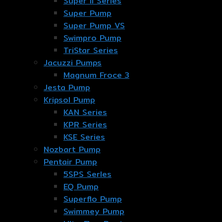
Super II Series
Super Pump
Super Pump VS
Swimpro Pump
TriStar Series
Jacuzzi Pumps
Magnum Froce 3
Jesta Pump
Kripsol Pump
KAN Series
KPR Series
KSE Series
Nozbart Pump
Pentair Pump
5SPS Serles
EQ Pump
Superflo Pump
Swimmey Pump