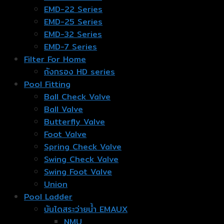
EMD-22 Series
EMD-25 Series
EMD-32 Series
EMD-7 Series
Filter For Home
ถังกรอง HD series
Pool Fitting
Ball Check Valve
Ball Valve
Butterfly Valve
Foot Valve
Spring Check Valve
Swing Check Valve
Swing Foot Valve
Union
Pool Ladder
บันไดสระว่ายน้ำ EMAUX
NMU