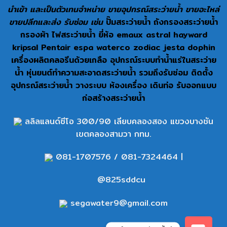
นำเข้า และเป็นตัวเทนจำหน่าย ขายอุปกรณ์สระว่ายน้ำ ขายอะไหล่
ขายปลีกและส่ง รับซ่อม เช่น
ปั๊มสระว่ายน้ำ ถังกรองสระว่ายน้ำ
กรองผ้า ไฟสระว่ายน้ำ ยี่ห้อ emaux astral hayward
kripsal Pentair espa waterco zodiac jesta dophin
เครื่องผลิตคลอรีนด้วยเกลือ อุปกรณ์ระบบทำน้ำแร่ในสระว่าย
น้ำ หุ่นยนต์ทำความสะอาดสระว่ายน้ำ รวมถึงรับซ่อม ติดตั้ง
อุปกรณ์สระว่ายน้ำ วางระบบ ห้องเครื่อง เดินท่อ รับออกแบบ
ก่อสร้างสระว่ายน้ำ
ลลิลแลนด์ซีโอ 300/90 เลียบคลองสอง แขวงบางชัน
เขตคลองสามวา กทม.
081-1707576
/
081-7324464
|
@825sddcu
segawater9@gmail.com