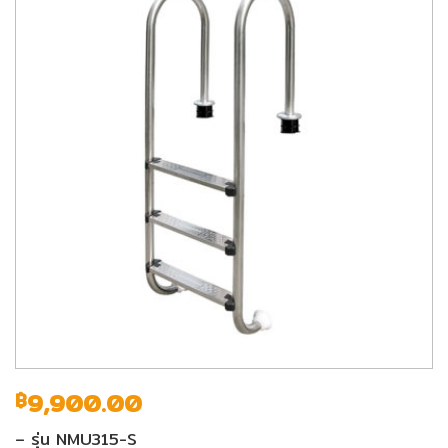
9,900.00
฿
– รุ่น NMU315-S