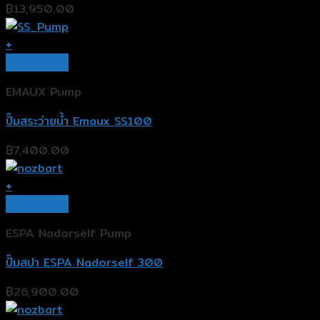
฿
13,950.00
+
Quick View
EMAUX Pump
ปั๊มสระว่ายน้ำ Emaux SS100
฿
7,400.00
+
Quick View
ESPA Nadorself Pump
ปั๊มสปา ESPA Nadorself 300
฿
26,900.00