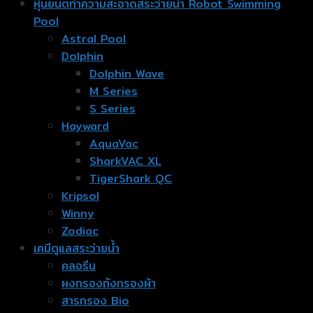
หุ่นยนต์ทำความสะอาดสระว่ายน้ำ Robot Swimming
Pool
Astral Pool
Dolphin
Dolphin Wave
M Series
S Series
Hayward
AquaVac
SharkVAC XL
TigerShark QC
Kripsol
Winny
Zodiac
เคมีดูแลสระว่ายน้ำ
คลอรีน
ผงกรองถังกรองผ้า
สารกรอง Bio