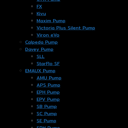
FX
Kivu
Maxim Pump
Victoria Plus Silent Pump
Viron eVo
Calpeda Pump
Davey Pump
SLL
StarFlo SF
EMAUX Pump
AMU Pump
APS Pump
EPH Pump
EPV Pump
SB Pump
SC Pump
SE Pump
SPH Pump