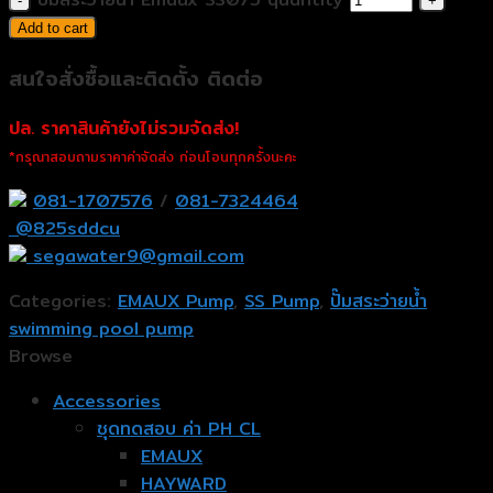
Add to cart
สนใจสั่งซื้อและติดตั้ง ติดต่อ
ปล. ราคาสินค้ายังไม่รวมจัดส่ง!
*กรุณาสอบถามราคาค่าจัดส่ง ก่อนโอนทุกครั้งนะคะ
081-1707576
/
081-7324464
@825sddcu
segawater9@gmail.com
Categories:
EMAUX Pump
,
SS Pump
,
ปั๊มสระว่ายน้ำ
swimming pool pump
Browse
Accessories
ชุดทดสอบ ค่า PH CL
EMAUX
HAYWARD