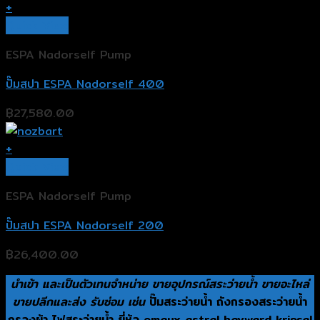
+
Quick View
ESPA Nadorself Pump
ปั๊มสปา ESPA Nadorself 400
฿
27,580.00
+
Quick View
ESPA Nadorself Pump
ปั๊มสปา ESPA Nadorself 200
฿
26,400.00
นำเข้า และเป็นตัวเทนจำหน่าย ขายอุปกรณ์สระว่ายน้ำ ขายอะไหล่
ขายปลีกและส่ง รับซ่อม เช่น
ปั๊มสระว่ายน้ำ ถังกรองสระว่ายน้ำ
กรองผ้า ไฟสระว่ายน้ำ ยี่ห้อ emaux astral hayward kripsal