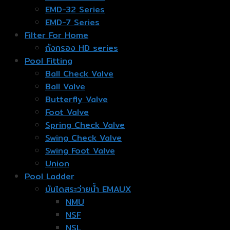
EMD-32 Series
EMD-7 Series
Filter For Home
ถังกรอง HD series
Pool Fitting
Ball Check Valve
Ball Valve
Butterfly Valve
Foot Valve
Spring Check Valve
Swing Check Valve
Swing Foot Valve
Union
Pool Ladder
บันไดสระว่ายน้ำ EMAUX
NMU
NSF
NSL