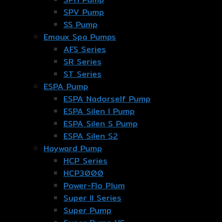
SPV Pump
SS Pump
Emaux Spa Pumps
AFS Series
SR Series
ST Series
ESPA Pump
ESPA Nadorself Pump
ESPA Silen I Pump
ESPA Silen S Pump
ESPA Silen S2
Hayward Pump
HCP Series
HCP3000
Power-Flo Plum
Super II Series
Super Pump