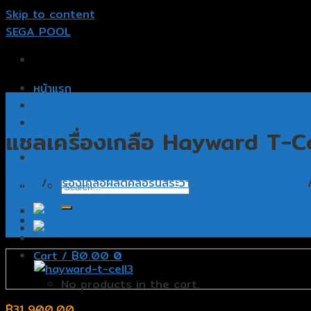
Skip to content
SEGA POOL
หน้าแรก
รับออกแบบสระว่ายน้ำ
รับสร้างสระว่ายน้ำ
แซลเครื่องเกลือ Hayward T-C
อุปกรณ์สระว่ายน้ำ
ติดต่อเรา
Home
/
เครื่องเกลือผลิตคลอรีนสระว่ายน้ำ Salt Chlorinator
Cart /
฿
0.00
0
No products in the cart.
฿
31,900.00