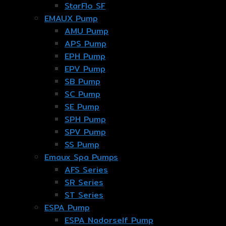
StarFlo SF
EMAUX Pump
AMU Pump
APS Pump
EPH Pump
EPV Pump
SB Pump
SC Pump
SE Pump
SPH Pump
SPV Pump
SS Pump
Emaux Spa Pumps
AFS Series
SR Series
ST Series
ESPA Pump
ESPA Nadorself Pump