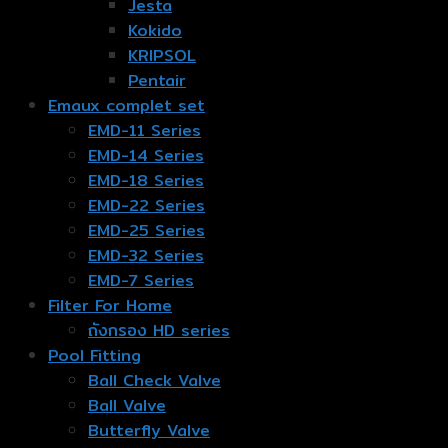
Jesta
Kokido
KRIPSOL
Pentair
Emaux complet set
EMD-11 Series
EMD-14 Series
EMD-18 Series
EMD-22 Series
EMD-25 Series
EMD-32 Series
EMD-7 Series
Filter For Home
ถังกรอง HD series
Pool Fitting
Ball Check Valve
Ball Valve
Butterfly Valve