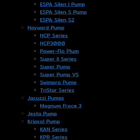
ESPA Silen I Pump
ESPA Silen S Pump
ESPA Silen S2
Hayward Pump
HCP Series
HCP3000
Power-Flo Plum
Super II Series
Super Pump
Super Pump VS
Swimpro Pump
TriStar Series
Jacuzzi Pumps
Magnum Froce 3
Jesta Pump
Kripsol Pump
KAN Series
KPR Series