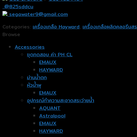
@825sddcu
segawater9@gmail.com
Categories:
เครื่องเกลือ Hayward
,
เครื่องเกลือผลิตคลอรีนสร
Browse
Accessories
ชุดทดสอบ ค่า PH CL
EMAUX
HAYWARD
ม่านน้ำตก
หัวน้ำพุ
EMAUX
อุปกรณ์ทำความสะอาดสระว่ายน้ำ
AQUANT
Astralpool
EMAUX
HAYWARD