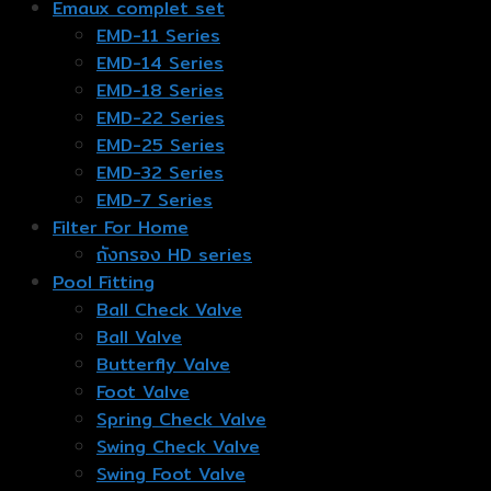
Emaux complet set
EMD-11 Series
EMD-14 Series
EMD-18 Series
EMD-22 Series
EMD-25 Series
EMD-32 Series
EMD-7 Series
Filter For Home
ถังกรอง HD series
Pool Fitting
Ball Check Valve
Ball Valve
Butterfly Valve
Foot Valve
Spring Check Valve
Swing Check Valve
Swing Foot Valve