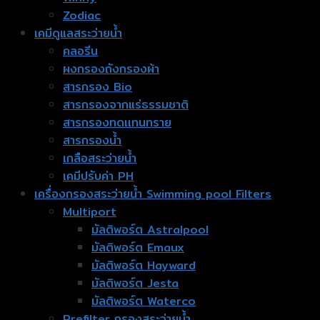
Zodiac
เคมีดูแลสระว่ายน้ำ
คลอรีน
ผงกรองถังกรองผ้า
สารกรอง Bio
สารกรองจากแร่ธรรมชาติ
สารกรองทดเเทนทราย
สารกรองน้ำ
เกลือสระว่ายน้ำ
เคมีปรับค่า PH
เครื่องกรองสระว่ายน้ำ Swimming pool Filters
Multiport
มัลติพอร์ต Astralpool
มัลติพอร์ต Emaux
มัลติพอร์ต Hayward
มัลติพอร์ต Jesta
มัลติพอร์ต Waterco
Prefilter กรองสระว่ายน้ำ