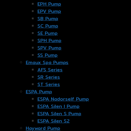
EPH Pump
EPV Pump
SB Pump
SC Pump
SE Pump
SPH Pump
SPV Pump
SS Pump
Emaux Spa Pumps
AFS Series
SR Series
ST Series
ESPA Pump
ESPA Nadorself Pump
ESPA Silen I Pump
ESPA Silen S Pump
ESPA Silen S2
Hayward Pump