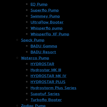
EQ Pump
Superflo Pump
Swimmey Pump
UltraFlow Booter
Whisperflo pump
WhisperFlo XF Pump
Speck Pump
BADU Gamma
BADU Resort
Waterco Pump
HYDROSTAR
Hydrostar MK III
HYDROSTAR MK IV
HYDROSTAR PLUS
Hydrostorm Plus Series
Supatuf Series
Turboflo Booter
Zodiac Pump