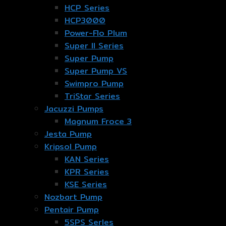
HCP Series
HCP3000
Power-Flo Plum
Super II Series
Super Pump
Super Pump VS
Swimpro Pump
TriStar Series
Jacuzzi Pumps
Magnum Froce 3
Jesta Pump
Kripsol Pump
KAN Series
KPR Series
KSE Series
Nozbart Pump
Pentair Pump
5SPS Serles