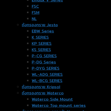
Emaux V Series
FSC
FSM
NL
ถังกรองทราย Jesta
EBW Series
K SERIES
KP SERIES
KS SERIES
P-CG SERIES
P-DG Series
P-DYG SERIES
WL-ADG SERIES
WL-BCG SERIES
ถังกรองทราย Kripsol
ถังกรองทราย Waterco
Waterco Side Mount
Waterco Top mount series