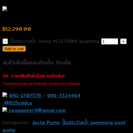
ปั๊มสระว่ายน้ำ Jesta HLLF150M
฿
12,290.00
ปั๊มสระว่ายน้ำ Jesta HLLF150M quantity
Add to cart
สนใจสั่งซื้อและติดตั้ง ติดต่อ
ปล. ราคาสินค้ายังไม่รวมจัดส่ง!
*กรุณาสอบถามราคาค่าจัดส่ง ก่อนโอนทุกครั้งนะคะ
081-1707576
/
081-7324464
@825sddcu
segawater9@gmail.com
Categories:
Jesta Pump
,
ปั๊มสระว่ายน้ำ swimming pool
pump