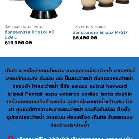
ถังกรองทราย KRIPSOL
EMAUX MFS SERIES
ถังกรองทราย Kripsol AK
ถังกรองทราย Emaux MFS17
520.c
฿
6,400.00
฿
19,900.00
นำเข้า และเป็นตัวเทนจำหน่าย ขายอุปกรณ์สระว่ายน้ำ ขายอะไหล่
ขายปลีกและส่ง รับซ่อม เช่น
ปั๊มสระว่ายน้ำ ถังกรองสระว่ายน้ำ
กรองผ้า ไฟสระว่ายน้ำ ยี่ห้อ emaux astral hayward
kripsal Pentair espa waterco zodiac jesta dophin
เครื่องผลิตคลอรีนด้วยเกลือ อุปกรณ์ระบบทำน้ำแร่ในสระว่าย
น้ำ หุ่นยนต์ทำความสะอาดสระว่ายน้ำ รวมถึงรับซ่อม ติดตั้ง
อุปกรณ์สระว่ายน้ำ วางระบบ ห้องเครื่อง เดินท่อ รับออกแบบ
ก่อสร้างสระว่ายน้ำ