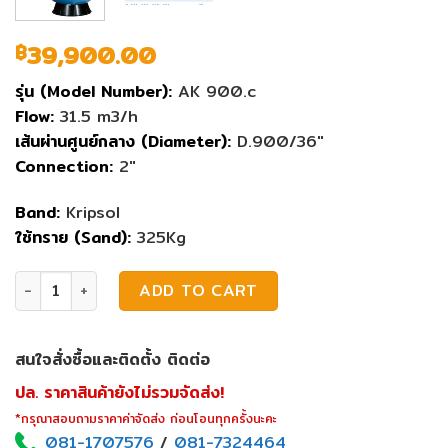
39,900.00
฿
รุ่น (Model Number):
AK 900.c
Flow:
31.5 m3/h
เส้นผ่านศูนย์กลาง (Diameter):
D.900/36″
Connection:
2″
Band:
Kripsol
ใช้ทราย (Sand):
325Kg
ถังกรองทราย Kripsol AK900.c quantity
ADD TO CART
สนใจสั่งซื้อและติดตั้ง ติดต่อ
ปล. ราคาสินค้ายังไม่รวมจัดส่ง!
*กรุณาสอบถามราคาค่าจัดส่ง ก่อนโอนทุกครั้งนะคะ
081-1707576
/
081-7324464