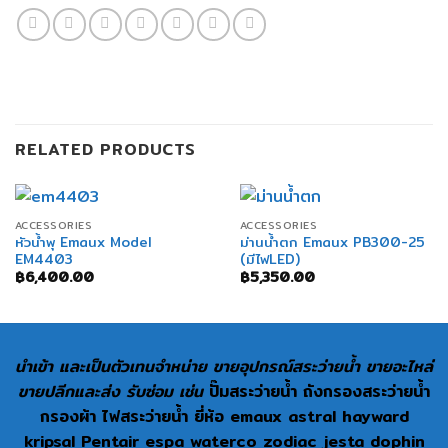
RELATED PRODUCTS
ACCESSORIES
ACCESSORIES
หัวน้ำพุ Emaux Model
ม่านน้ำตก Emaux PB300-25
EM4403
(มีไฟLED)
฿
6,400.00
฿
5,350.00
นำเข้า และเป็นตัวเทนจำหน่าย ขายอุปกรณ์สระว่ายน้ำ ขายอะไหล่
ขายปลีกและส่ง รับซ่อม เช่น
ปั๊มสระว่ายน้ำ ถังกรองสระว่ายน้ำ
กรองผ้า ไฟสระว่ายน้ำ ยี่ห้อ emaux astral hayward
kripsal Pentair espa waterco zodiac jesta dophin