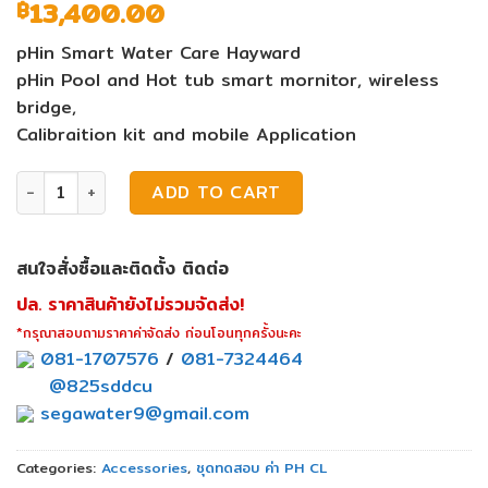
13,400.00
฿
pHin Smart Water Care Hayward
pHin Pool and Hot tub smart mornitor, wireless
bridge,
Calibraition kit and mobile Application
pHin Smart Water Care Hayward quantity
ADD TO CART
สนใจสั่งซื้อและติดตั้ง ติดต่อ
ปล. ราคาสินค้ายังไม่รวมจัดส่ง!
*กรุณาสอบถามราคาค่าจัดส่ง ก่อนโอนทุกครั้งนะคะ
081-1707576
/
081-7324464
@825sddcu
segawater9@gmail.com
Categories:
Accessories
,
ชุดทดสอบ ค่า PH CL