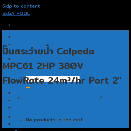
Skip to content
SEGA POOL
หน้าแรก
รับออกแบบสระว่ายน้ำ
ปั๊มสระว่ายน้ำ Calpeda
รับสร้างสระว่ายน้ำ
อุปกรณ์สระว่ายน้ำ
MPC61 2HP 380V
ติดต่อเรา
FlowRate 24m³/hr Port 2″
Home
/
ปั๊มสระว่ายน้ำ swimming pool pump
/
Calpeda
Pump
Cart /
฿
0.00
0
No products in the cart.