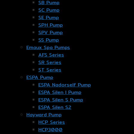
SB Pump
SC Pump
SE Pump
SPH Pump
SPV Pump
SS Pump
Emaux Spa Pumps
AFS Series
SR Series
ST Series
ESPA Pump
ESPA Nadorself Pump
ESPA Silen I Pump
ESPA Silen S Pump
ESPA Silen S2
Hayward Pump
HCP Series
HCP3000