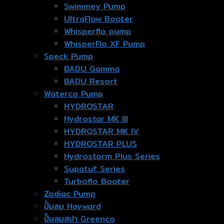
Swimmey Pump
UltraFlow Booter
Whisperflo pump
WhisperFlo XF Pump
Speck Pump
BADU Gamma
BADU Resort
Waterco Pump
HYDROSTAR
Hydrostar MK III
HYDROSTAR MK IV
HYDROSTAR PLUS
Hydrostorm Plus Series
Supatuf Series
Turboflo Booter
Zodiac Pump
ปั๊มลม Hayward
ปั๊มลมสปา Greenco