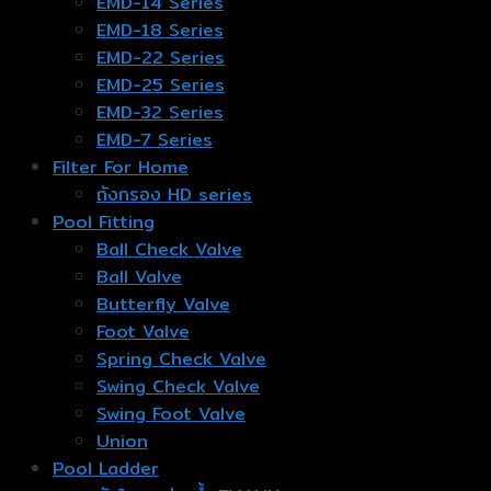
EMD-14 Series
EMD-18 Series
EMD-22 Series
EMD-25 Series
EMD-32 Series
EMD-7 Series
Filter For Home
ถังกรอง HD series
Pool Fitting
Ball Check Valve
Ball Valve
Butterfly Valve
Foot Valve
Spring Check Valve
Swing Check Valve
Swing Foot Valve
Union
Pool Ladder