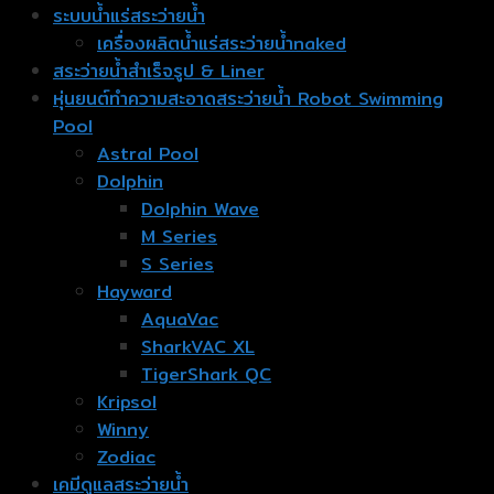
ระบบน้ำแร่สระว่ายน้ำ
เครื่องผลิตน้ำแร่สระว่ายน้ำnaked
สระว่ายน้ำสำเร็จรูป & Liner
หุ่นยนต์ทำความสะอาดสระว่ายน้ำ Robot Swimming
Pool
Astral Pool
Dolphin
Dolphin Wave
M Series
S Series
Hayward
AquaVac
SharkVAC XL
TigerShark QC
Kripsol
Winny
Zodiac
เคมีดูแลสระว่ายน้ำ