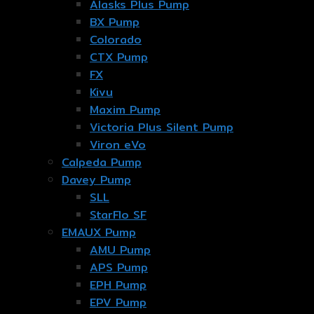
Alasks Plus Pump
BX Pump
Colorado
CTX Pump
FX
Kivu
Maxim Pump
Victoria Plus Silent Pump
Viron eVo
Calpeda Pump
Davey Pump
SLL
StarFlo SF
EMAUX Pump
AMU Pump
APS Pump
EPH Pump
EPV Pump