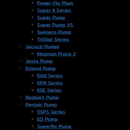
Power-Flo Plum
Super II Series
Super Pump
Super Pump VS
Swimpro Pump
TriStar Series
Jacuzzi Pumps
Magnum Froce 3
Jesta Pump
Kripsol Pump
KAN Series
KPR Series
KSE Series
Nozbart Pump
Pentair Pump
5SPS Serles
EQ Pump
Superflo Pump