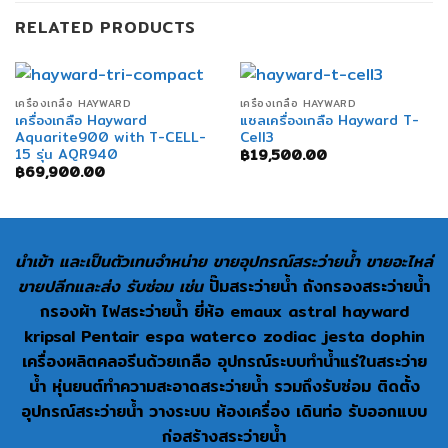
RELATED PRODUCTS
เครื่องเกลือ HAYWARD
เครื่องเกลือ HAYWARD
เครื่องเกลือ Hayward
แซลเครื่องเกลือ Hayward T-
Aquarite900 with T-CELL-
Cell3
15 รุ่น AQR940
฿
19,500.00
฿
69,900.00
นำเข้า และเป็นตัวเทนจำหน่าย ขายอุปกรณ์สระว่ายน้ำ ขายอะไหล่
ขายปลีกและส่ง รับซ่อม เช่น
ปั๊มสระว่ายน้ำ ถังกรองสระว่ายน้ำ
กรองผ้า ไฟสระว่ายน้ำ ยี่ห้อ emaux astral hayward
kripsal Pentair espa waterco zodiac jesta dophin
เครื่องผลิตคลอรีนด้วยเกลือ อุปกรณ์ระบบทำน้ำแร่ในสระว่าย
น้ำ หุ่นยนต์ทำความสะอาดสระว่ายน้ำ รวมถึงรับซ่อม ติดตั้ง
อุปกรณ์สระว่ายน้ำ วางระบบ ห้องเครื่อง เดินท่อ รับออกแบบ
ก่อสร้างสระว่ายน้ำ