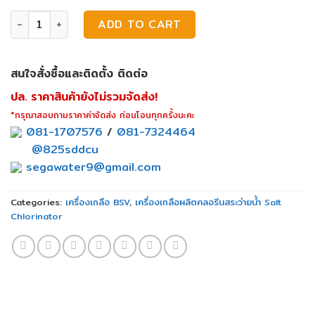
เครื่องเกลือ BSV N Bsalt 15 quantity
ADD TO CART
สนใจสั่งซื้อและติดตั้ง ติดต่อ
ปล. ราคาสินค้ายังไม่รวมจัดส่ง!
*กรุณาสอบถามราคาค่าจัดส่ง ก่อนโอนทุกครั้งนะคะ
081-1707576
/
081-7324464
@825sddcu
segawater9@gmail.com
Categories:
เครื่องเกลือ BSV
,
เครื่องเกลือผลิตคลอรีนสระว่ายน้ำ Salt
Chlorinator