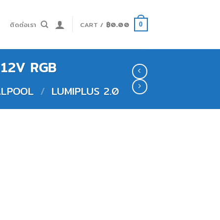
ำ
ติดต่อเรา
CART /
฿
0.00
0
W 12V RGB
RALPOOL
/
LUMIPLUS 2.0