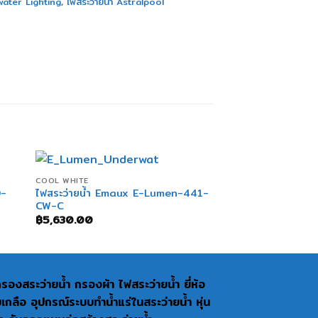
water Lighting
,
ไฟสระว่ายน้ำ Astralpool
+
COOL WHITE
0-
ไฟสระว่ายน้ำ Emaux E-Lumen-441-
CW-C
฿
5,630.00
งกรองสระว่ายน้ำ กรองผ้า ไฟสระว่ายน้ำ ยี่ห้อ
อ อุปกรณ์ระบบทำน้ำแร่ในสระว่ายน้ำ หุ่น