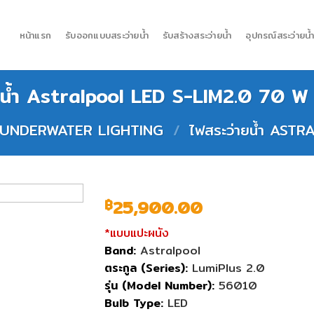
หน้าแรก
รับออกแบบสระว่ายน้ำ
รับสร้างสระว่ายน้ำ
อุปกรณ์สระว่ายน้
ยน้ำ Astralpool LED S-LIM2.0 70 
้ำ UNDERWATER LIGHTING
/
ไฟสระว่ายน้ำ AST
25,900.00
฿
*แบบแปะผนัง
Band:
Astralpool
ตระกูล (Series):
LumiPlus 2.0
รุ่น (Model Number):
56010
Bulb Type:
LED