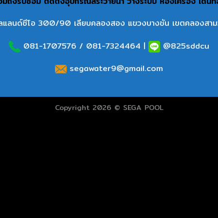
ถึงรับซ่อม ติดตั้งอุปกรณ์สระว่ายน้ำ วางระบบ ห้องเครื่อง เดินท
ลแลนด์ซีโอ 300/90 เลียบคลองสอง แขวงบางชัน เขตคลองสาม
081-1707576
/
081-7324464
|
@825sddcu
segawater9@gmail.com
Copyright 2026 © SEGA POOL