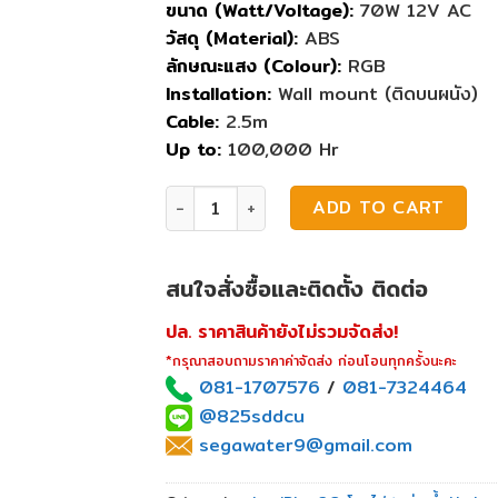
ขนาด (Watt/Voltage):
70W 12V AC
วัสดุ (Material):
ABS
ลักษณะแสง (Colour):
RGB
Installation:
Wall mount (ติดบนผนัง)
Cable:
2.5m
Up to:
100,000 Hr
ไฟสระว่ายน้ำ Astralpool LED S-LIM2.0 7
ADD TO CART
สนใจสั่งซื้อและติดตั้ง ติดต่อ
ปล. ราคาสินค้ายังไม่รวมจัดส่ง!
*กรุณาสอบถามราคาค่าจัดส่ง ก่อนโอนทุกครั้งนะคะ
081-1707576
/
081-7324464
@825sddcu
segawater9@gmail.com