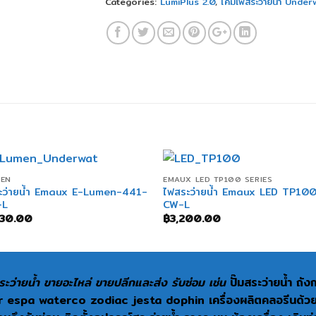
Categories:
LumiPlus 2.0
,
โคมไฟสระว่ายน้ำ Under
+
MEN
EMAUX LED TP100 SERIES
ะว่ายน้ำ Emaux E-Lumen-441-
ไฟสระว่ายน้ำ Emaux LED TP10
-L
CW-L
930.00
฿
3,200.00
ะว่ายน้ำ ขายอะไหล่ ขายปลีกและส่ง รับซ่อม เช่น
ปั๊มสระว่ายน้ำ ถั
espa waterco zodiac jesta dophin เครื่องผลิตคลอรีนด้วยเกลื