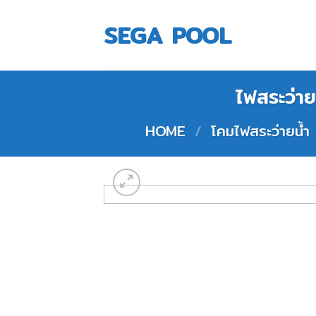
Skip
to
SEGA POOL
content
ไฟสระว่า
HOME
/
โคมไฟสระว่ายน