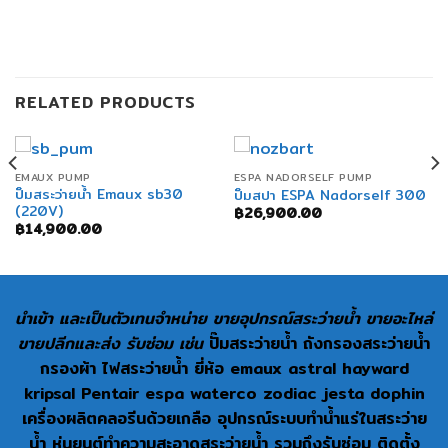
RELATED PRODUCTS
EMAUX PUMP
ESPA NADORSELF PUMP
ปั๊มสระว่ายน้ำ Emaux sb30
ปั๊มสปา ESPA Nadorself 300
(220V)
฿
26,900.00
฿
14,900.00
นำเข้า และเป็นตัวเทนจำหน่าย ขายอุปกรณ์สระว่ายน้ำ ขายอะไหล่
ขายปลีกและส่ง รับซ่อม เช่น
ปั๊มสระว่ายน้ำ ถังกรองสระว่ายน้ำ
กรองผ้า ไฟสระว่ายน้ำ ยี่ห้อ emaux astral hayward
kripsal Pentair espa waterco zodiac jesta dophin
เครื่องผลิตคลอรีนด้วยเกลือ อุปกรณ์ระบบทำน้ำแร่ในสระว่าย
น้ำ หุ่นยนต์ทำความสะอาดสระว่ายน้ำ รวมถึงรับซ่อม ติดตั้ง