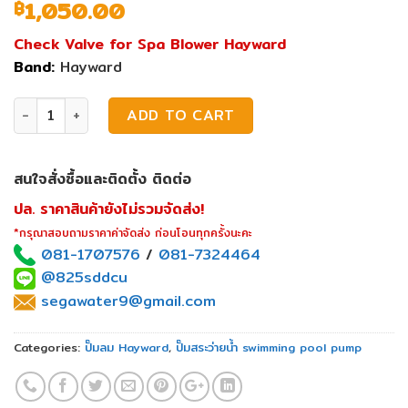
1,050.00
฿
Check Valve for Spa Blower Hayward
Band:
Hayward
Check Valve for Spa Blower Hayward quantity
ADD TO CART
สนใจสั่งซื้อและติดตั้ง ติดต่อ
ปล. ราคาสินค้ายังไม่รวมจัดส่ง!
*กรุณาสอบถามราคาค่าจัดส่ง ก่อนโอนทุกครั้งนะคะ
081-1707576
/
081-7324464
@825sddcu
segawater9@gmail.com
Categories:
ปั๊มลม Hayward
,
ปั๊มสระว่ายน้ำ swimming pool pump