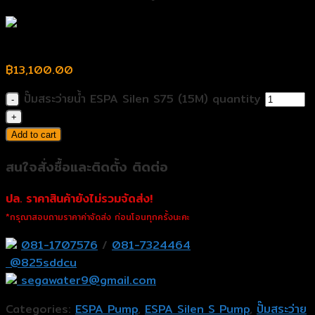
ปั๊มสระว่ายน้ำ ESPA Silen S75 (15M)
฿
13,100.00
ปั๊มสระว่ายน้ำ ESPA Silen S75 (15M) quantity
Add to cart
สนใจสั่งซื้อและติดตั้ง ติดต่อ
ปล. ราคาสินค้ายังไม่รวมจัดส่ง!
*กรุณาสอบถามราคาค่าจัดส่ง ก่อนโอนทุกครั้งนะคะ
081-1707576
/
081-7324464
@825sddcu
segawater9@gmail.com
Categories:
ESPA Pump
,
ESPA Silen S Pump
,
ปั๊มสระว่าย