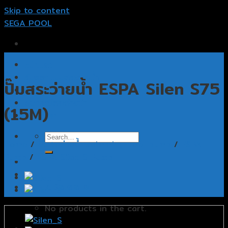
Skip to content
SEGA POOL
หน้าแรก
รับออกแบบสระว่ายน้ำ
ปั๊มสระว่ายน้ำ ESPA Silen S75
รับสร้างสระว่ายน้ำ
อุปกรณ์สระว่ายน้ำ
(15M)
ติดต่อเรา
Home
/
ปั๊มสระว่ายน้ำ swimming pool pump
/
ESPA
Pump
/
ESPA Silen S Pump
Cart /
฿
0.00
0
No products in the cart.