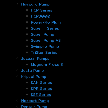
Hayward Pump
HCP Series
HCP3000
Power-Flo Plum
Super II Series
Super Pump
Super Pump VS
Swimpro Pump
TriStar Series
Jacuzzi Pumps
Magnum Froce 3
Jesta Pump
Kripsol Pump
KAN Series
KPR Series
KSE Series
Nozbart Pump
Pentair Pump