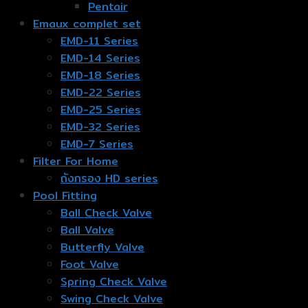
Pentair
Emaux complet set
EMD-11 Series
EMD-14 Series
EMD-18 Series
EMD-22 Series
EMD-25 Series
EMD-32 Series
EMD-7 Series
Filter For Home
ถังกรอง HD series
Pool Fitting
Ball Check Valve
Ball Valve
Butterfly Valve
Foot Valve
Spring Check Valve
Swing Check Valve