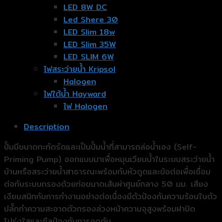
LED 8W DC
Led Shere 30
LED Slim 18w
LED Slim 35W
LED SLIM 6W
ไฟสระว่ายน้ำ Kripsol
Halogen
ไฟใต้น้ำ Hayward
ไฟ Halogen
Description
ปั๊มมีขนาดกะทัดรัดและเป็นปั๊มน้ำที่สามารถล่อน้ำเอง (Self-
Priming Pump) ออกแบบมาเพื่อหมุนเวียนน้ำในระบบสระว่ายน้ำ
บ้านหรือสระว่ายน้ำสาธารณะพร้อมกับหัวดูดและข้อต่อเพื่อเชื่อม
ต่อกับระบบกรองด้วยท่อขนาดเส้นผ่าศูนย์กลาง 50 มม. เสียง
เงียบสนิทกับการทำงานอย่างต่อเนื่องมีตัวป้องกันความร้อนในตัว
ปลั๊กทำความสะอาดตัวกรองล่วงหน้าความจุสูงพร้อมฝาปิด
โปร่งใสและซีลป้องกันการอุดตัน