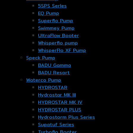
5SPS Serles
EQ Pump
Superflo Pump
Swimmey Pump
UltraFlow Booter
Whisperflo pump
WhisperFlo XF Pump
Speck Pump
BADU Gamma
BADU Resort
Waterco Pump
HYDROSTAR
Hydrostar MK III
HYDROSTAR MK IV
HYDROSTAR PLUS
Hydrostorm Plus Series
Supatuf Series
Turboflo Booter