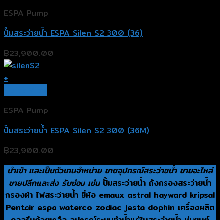
ESPA Pump
ปั๊มสระว่ายน้ำ ESPA Silen S2 300 (36)
฿
23,900.00
+
Quick View
ESPA Pump
ปั๊มสระว่ายน้ำ ESPA Silen S2 300 (36M)
฿
23,900.00
นำเข้า และเป็นตัวเทนจำหน่าย ขายอุปกรณ์สระว่ายน้ำ ขายอะไหล่
ขายปลีกและส่ง รับซ่อม เช่น
ปั๊มสระว่ายน้ำ ถังกรองสระว่ายน้ำ
กรองผ้า ไฟสระว่ายน้ำ ยี่ห้อ emaux astral hayward kripsal
Pentair espa waterco zodiac jesta dophin เครื่องผลิต
คลอรีนด้วยเกลือ อุปกรณ์ระบบทำน้ำแร่ในสระว่ายน้ำ หุ่นยนต์