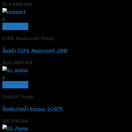
฿
14,900.00
+
Quick View
ESPA Nadorself Pump
ปั๊มสปา ESPA Nadorself 200
฿
26,400.00
+
Quick View
EMAUX Pump
ปั๊มสระว่ายน้ำ Emaux SC075
฿
9,350.00