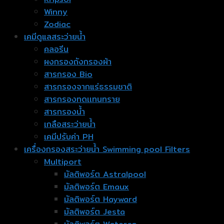
Winny
Zodiac
เคมีดูแลสระว่ายน้ำ
คลอรีน
ผงกรองถังกรองผ้า
สารกรอง Bio
สารกรองจากแร่ธรรมชาติ
สารกรองทดเเทนทราย
สารกรองน้ำ
เกลือสระว่ายน้ำ
เคมีปรับค่า PH
เครื่องกรองสระว่ายน้ำ Swimming pool Filters
Multiport
มัลติพอร์ต Astralpool
มัลติพอร์ต Emaux
มัลติพอร์ต Hayward
มัลติพอร์ต Jesta