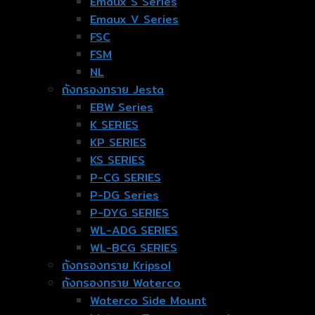
Emaux S Series
Emaux V Series
FSC
FSM
NL
ถังกรองทราย Jesta
EBW Series
K SERIES
KP SERIES
KS SERIES
P-CG SERIES
P-DG Series
P-DYG SERIES
WL-ADG SERIES
WL-BCG SERIES
ถังกรองทราย Kripsol
ถังกรองทราย Waterco
Waterco Side Mount