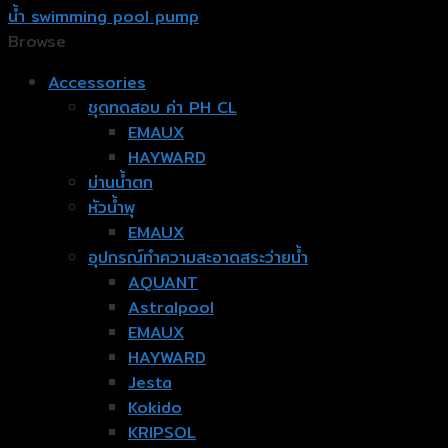
น้ำ swimming pool pump
Browse
Accessories
ชุดทดสอบ ค่า PH CL
EMAUX
HAYWARD
ม่านน้ำตก
หัวน้ำพุ
EMAUX
อุปกรณ์ทำความสะอาดสระว่ายน้ำ
AQUANT
Astralpool
EMAUX
HAYWARD
Jesta
Kokido
KRIPSOL