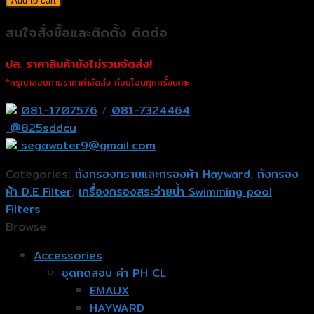
Add to cart
สนใจสั่งซื้อและติดตั้ง ติดต่อ
ปล. ราคาสินค้ายังไม่รวมจัดส่ง!
*กรุณาสอบถามราคาค่าจัดส่ง ก่อนโอนทุกครั้งนะคะ
081-1707576
/
081-7324464
@825sddcu
segawater9@gmail.com
Categories:
ถังกรองทรายและกรองผ้า Hayward
,
ถังกรอง
ผ้า D.E Filter
,
เครื่องกรองสระว่ายน้ำ Swimming pool
Filters
Browse
Accessories
ชุดทดสอบ ค่า PH CL
EMAUX
HAYWARD