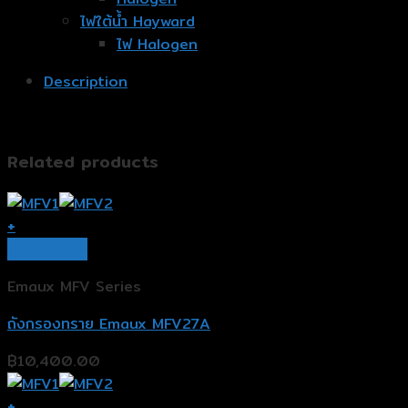
ไฟใต้น้ำ Hayward
ไฟ Halogen
Description
Related products
+
Quick View
Emaux MFV Series
ถังกรองทราย Emaux MFV27A
฿
10,400.00
+