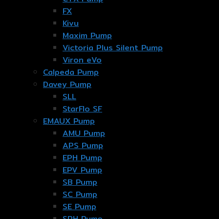
FX
Kivu
Maxim Pump
Victoria Plus Silent Pump
Viron eVo
Calpeda Pump
Davey Pump
SLL
StarFlo SF
EMAUX Pump
AMU Pump
APS Pump
EPH Pump
EPV Pump
SB Pump
SC Pump
SE Pump
SPH Pump