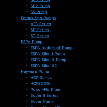
SPV Pump
SS Pump
Emaux Spa Pumps
AFS Series
SR Series
ST Series
ESPA Pump
ESPA Nadorself Pump
ESPA Silen I Pump
ESPA Silen S Pump
ESPA Silen S2
Hayward Pump
HCP Series
HCP3000
Power-Flo Plum
Super II Series
Super Pump