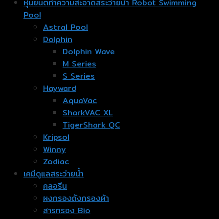
หุ่นยนต์ทำความสะอาดสระว่ายน้ำ Robot Swimming
Pool
Astral Pool
Dolphin
Dolphin Wave
M Series
S Series
Hayward
AquaVac
SharkVAC XL
TigerShark QC
Kripsol
Winny
Zodiac
เคมีดูแลสระว่ายน้ำ
คลอรีน
ผงกรองถังกรองผ้า
สารกรอง Bio