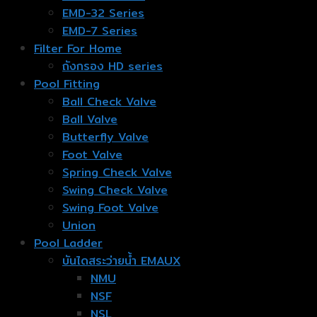
EMD-32 Series
EMD-7 Series
Filter For Home
ถังกรอง HD series
Pool Fitting
Ball Check Valve
Ball Valve
Butterfly Valve
Foot Valve
Spring Check Valve
Swing Check Valve
Swing Foot Valve
Union
Pool Ladder
บันไดสระว่ายน้ำ EMAUX
NMU
NSF
NSL